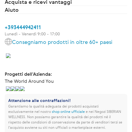
Acquista e ricevi vantaggi
Aiuto
+393444942411
Lunedì - Venerdì 9:00 - 17:00
Consegniamo prodotti in oltre 60+ paesi
Progetti dell’Azienda:
The World Around You
Attenzione alle contraffazioni!
Garantiamo la qualità adeguata dei prodotti acquistati
esclusivamente nel nostro
shop online ufficiale
e nei Negozi SIBERIAN
WELLNESS.
Non possiamo garantire la qualità dei prodotti né il
rispetto delle condizioni di conservazione da parte di venditori terzi se
l’acquisto avviene su siti non ufficiali o marketplace esterni.