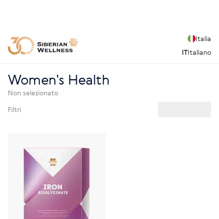
Italia
IT
Italiano
Women's Health
Non selezionato
Filtri