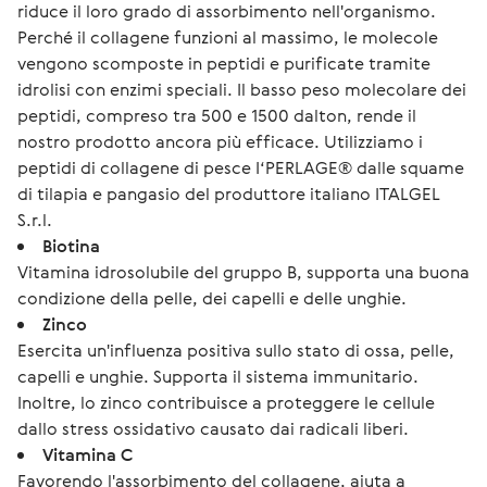
riduce il loro grado di assorbimento nell'organismo.
Perché il collagene funzioni al massimo, le molecole
vengono scomposte in peptidi e purificate tramite
idrolisi con enzimi speciali. Il basso peso molecolare dei
peptidi, compreso tra 500 e 1500 dalton, rende il
nostro prodotto ancora più efficace. Utilizziamo i
peptidi di collagene di pesce I‘PERLAGE® dalle squame
di tilapia e pangasio del produttore italiano ITALGEL
S.r.l.
Biotina
Vitamina idrosolubile del gruppo B, supporta una buona
condizione della pelle, dei capelli e delle unghie.
Zinco
Esercita un'influenza positiva sullo stato di ossa, pelle,
capelli e unghie. Supporta il sistema immunitario.
Inoltre, lo zinco contribuisce a proteggere le cellule
dallo stress ossidativo causato dai radicali liberi.
Vitamina C
Favorendo l'assorbimento del collagene, aiuta a