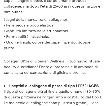
capelli, unghie e pelle. Il corpo umano produce 
collagene, ma dopo l'età di 25-30 anni questa funzione 
diminuisce.
I segni della mancanza di collagene:
• Pelle secca e poco elastica.
• Mobilità limitata delle articolazioni.
• Permeabilità intestinale.
• Unghie fragili, colore dei capelli spento, doppie 
punte.
Collagen Ultra di Siberian Wellness: il tuo nuovo rituale 
beauty quotidiano! Fonte di proteine ​​e 18 aminoacidi 
con un'alta concentrazione di glicina e prolina.
I peptidi di collagene di pesce di tipo I I'PERLAGE®
Il tipo di collagene più affine a quello umano: l'80-90%
di questa proteina nell'organismo è costituito dal tipo I.
Le molecole di collagene sono piuttosto grandi, il che