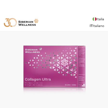
Italia
IT
Italiano