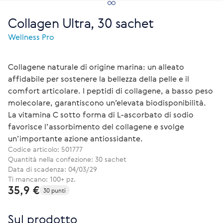
Collagen Ultra, 30 sachet
Wellness Pro
Collagene naturale di origine marina: un alleato
affidabile per sostenere la bellezza della pelle e il
comfort articolare. I peptidi di collagene, a basso peso
molecolare, garantiscono un’elevata biodisponibilità.
La vitamina C sotto forma di L-ascorbato di sodio
favorisce l’assorbimento del collagene e svolge
un’importante azione antiossidante.
Codice articolo:
501777
Quantità nella confezione: 30 sachet
Data di scadenza: 04/03/29
Ti mancano: 100+ pz.
35,9 €
30 punti
Sul prodotto