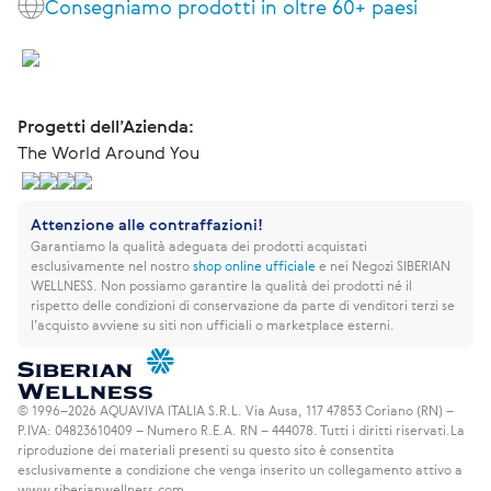
Consegniamo prodotti in oltre 60+ paesi
Progetti dell’Azienda:
The World Around You
Attenzione alle contraffazioni!
Garantiamo la qualità adeguata dei prodotti acquistati
esclusivamente nel nostro
shop online ufficiale
e nei Negozi SIBERIAN
WELLNESS.
Non possiamo garantire la qualità dei prodotti né il
rispetto delle condizioni di conservazione da parte di venditori terzi se
l’acquisto avviene su siti non ufficiali o marketplace esterni.
© 1996–2026 AQUAVIVA ITALIA S.R.L. Via Ausa, 117 47853 Coriano (RN) –
P.IVA: 04823610409 – Numero R.E.A. RN – 444078. Tutti i diritti riservati.
La
riproduzione dei materiali presenti su questo sito è consentita
esclusivamente a condizione che venga inserito un collegamento attivo a
www.siberianwellness.com