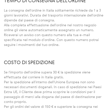
TEMPO DI CONSEGNA DELL'ORDINE
La consegna dell'ordine in Italia solitamente richiede da 1 a 3
giorni lavorativi. Durata del trasporto internazionale dell'ordine
dipende dal paese di consegna.
Alla completa effettuazione dell'ordine nel nostro negozio
online gli viene automaticamente assegnato un numero.
Riceverai un avviso con questo numero alla tua e-mail
specificata nel modulo d'ordine. Con questo numero potrai
seguire i movimenti del tuo ordine.
COSTO DI SPEDIZIONE
Se l'importo dell'ordine supera 30 € la spedizione viene
effettuata dal corriere in Italia gratis.
Per la spedizione all'interno dell'Unione Europea non sono
necessari documenti doganali. In caso di spedizione nei Paesi
Extra UE, il Cliente deve prima scoprire le condizioni per il
passaggio di merci alla dogana del paese di destinazione per
conto proprio.
Per gli ordini del valore di 150 € e superiore la consegna nei