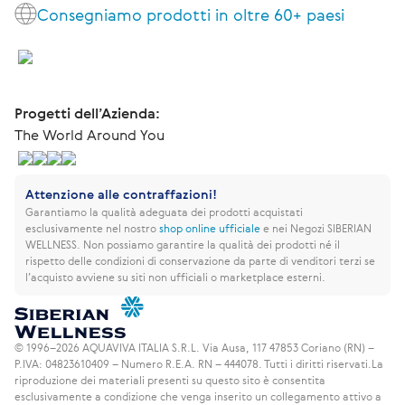
Consegniamo prodotti in oltre 60+ paesi
Progetti dell’Azienda:
The World Around You
Attenzione alle contraffazioni!
Garantiamo la qualità adeguata dei prodotti acquistati
esclusivamente nel nostro
shop online ufficiale
e nei Negozi SIBERIAN
WELLNESS.
Non possiamo garantire la qualità dei prodotti né il
rispetto delle condizioni di conservazione da parte di venditori terzi se
l’acquisto avviene su siti non ufficiali o marketplace esterni.
© 1996–2026 AQUAVIVA ITALIA S.R.L. Via Ausa, 117 47853 Coriano (RN) –
P.IVA: 04823610409 – Numero R.E.A. RN – 444078. Tutti i diritti riservati.
La
riproduzione dei materiali presenti su questo sito è consentita
esclusivamente a condizione che venga inserito un collegamento attivo a