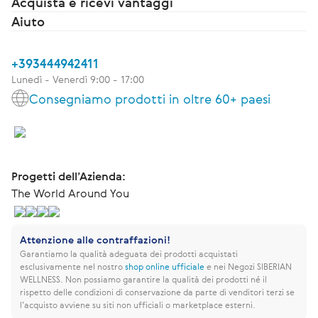
Acquista e ricevi vantaggi
Aiuto
+393444942411
Lunedì - Venerdì 9:00 - 17:00
Consegniamo prodotti in oltre 60+ paesi
Progetti dell’Azienda:
The World Around You
Attenzione alle contraffazioni!
Garantiamo la qualità adeguata dei prodotti acquistati
esclusivamente nel nostro
shop online ufficiale
e nei Negozi SIBERIAN
WELLNESS.
Non possiamo garantire la qualità dei prodotti né il
rispetto delle condizioni di conservazione da parte di venditori terzi se
l’acquisto avviene su siti non ufficiali o marketplace esterni.