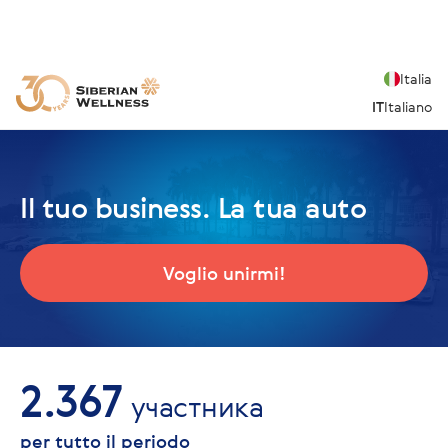
Italia
IT
Italiano
Il tuo business. La tua auto
Voglio unirmi!
2.367
участника
per tutto il periodo