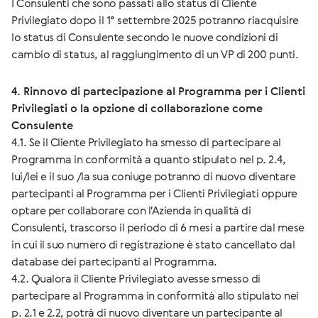
I Consulenti che sono passati allo status di Cliente
Privilegiato dopo il 1° settembre 2025 potranno riacquisire
lo status di Consulente secondo le nuove condizioni di
cambio di status, al raggiungimento di un VP di 200 punti.
4. Rinnovo di partecipazione al Programma per i Clienti
Privilegiati o la opzione di collaborazione come
Consulente
4.1. Se il Cliente Privilegiato ha smesso di partecipare al
Programma in conformità a quanto stipulato nel p. 2.4,
lui/lei e il suo /la sua coniuge potranno di nuovo diventare
partecipanti al Programma per i Clienti Privilegiati oppure
optare per collaborare con l'Azienda in qualità di
Consulenti, trascorso il periodo di 6 mesi a partire dal mese
in cui il suo numero di registrazione è stato cancellato dal
database dei partecipanti al Programma.
4.2. Qualora il Cliente Privilegiato avesse smesso di
partecipare al Programma in conformità allo stipulato nei
p. 2.1 e 2.2, potrà di nuovo diventare un partecipante al