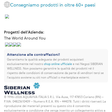
Consegniamo prodotti in oltre 60+ paesi
Progetti dell’Azienda:
The World Around You
Attenzione alle contraffazioni!
Garantiamo la qualità adeguata dei prodotti acquistati
esclusivamente nel nostro
shop online ufficiale
e nei Negozi SIBERIAN
WELLNESS.
Non possiamo garantire la qualità dei prodotti né il
rispetto delle condizioni di conservazione da parte di venditori terzi se
l’acquisto avviene su siti non ufficiali o marketplace esterni.
© 1996–2026 AQUAVIVA ITALIA S.R.L. Via Ausa, 117 47853 Coriano (RN) –
P.IVA: 04823610409 – Numero R.E.A. RN – 444078. Tutti i diritti riservati.
La
riproduzione dei materiali presenti su questo sito è consentita
esclusivamente a condizione che venga inserito un collegamento attivo a