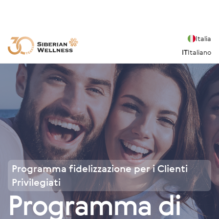
Italia
IT
Italiano
Programma fidelizzazione per i Clienti
Privilegiati
Programma di