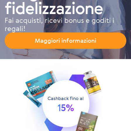
fidelizzazione
Fai acquisti, ricevi bonus e goditi i
regali!
Maggiori informazioni
Cashback fino al
15%