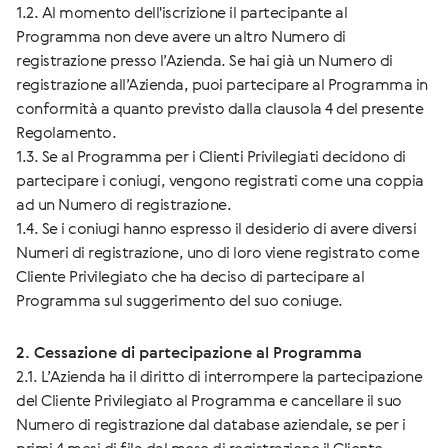
1.2. Al momento dell'iscrizione il partecipante al
Programma non deve avere un altro Numero di
registrazione presso l’Azienda. Se hai già un Numero di
registrazione all’Azienda, puoi partecipare al Programma in
conformità a quanto previsto dalla clausola 4 del presente
Regolamento.
1.3. Se al Programma per i Clienti Privilegiati decidono di
partecipare i coniugi, vengono registrati come una coppia
ad un Numero di registrazione.
1.4. Se i coniugi hanno espresso il desiderio di avere diversi
Numeri di registrazione, uno di loro viene registrato come
Cliente Privilegiato che ha deciso di partecipare al
Programma sul suggerimento del suo coniuge.
2. Cessazione di partecipazione al Programma
2.1. L’Azienda ha il diritto di interrompere la partecipazione
del Cliente Privilegiato al Programma e cancellare il suo
Numero di registrazione dal database aziendale, se per i
primi 4 mesi di fila dal mese di registrazione il Cliente