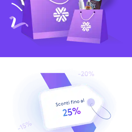
Sconti fino al
25%