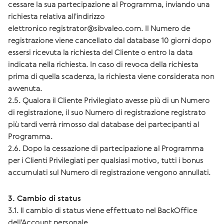
cessare la sua partecipazione al Programma, inviando una
richiesta relativa all'indirizzo
elettronico
registrator@sibvaleo.com
. Il Numero de
registrazione viene cancellato dal database 10 giorni dopo
essersi ricevuta la richiesta del Cliente o entro la data
indicata nella richiesta. In caso di revoca della richiesta
prima di quella scadenza, la richiesta viene considerata non
avvenuta.
2.5. Qualora il Cliente Privilegiato avesse più di un Numero
di registrazione, il suo Numero di registrazione registrato
più tardi verrà rimosso dal database dei partecipanti al
Programma.
2.6. Dopo la cessazione di partecipazione al Programma
per i Clienti Privilegiati per qualsiasi motivo, tutti i bonus
accumulati sul Numero di registrazione vengono annullati.
3. Cambio di status
3.1. Il cambio di status viene effettuato nel BackOffice
dell'Account personale.