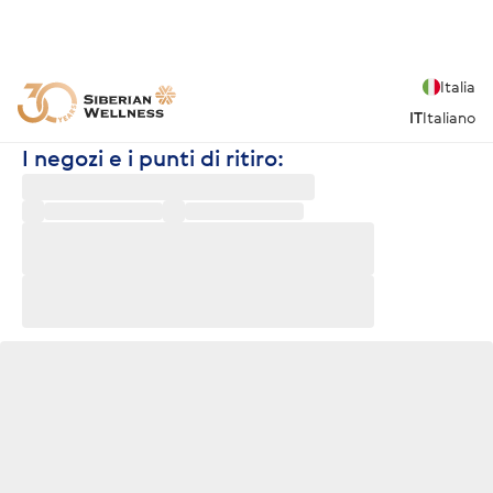
Italia
IT
Italiano
I negozi e i punti di ritiro: