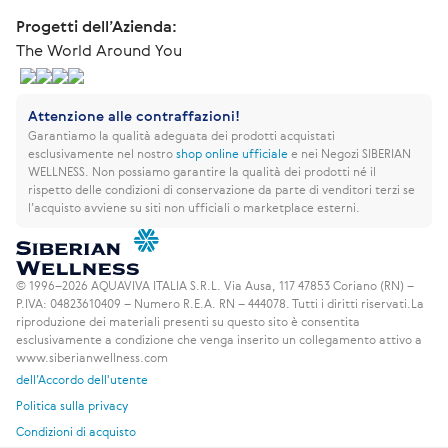
Progetti dell’Azienda:
The World Around You
Attenzione alle contraffazioni!
Garantiamo la qualità adeguata dei prodotti acquistati
esclusivamente nel nostro
shop online ufficiale
e nei Negozi SIBERIAN
WELLNESS.
Non possiamo garantire la qualità dei prodotti né il
rispetto delle condizioni di conservazione da parte di venditori terzi se
l’acquisto avviene su siti non ufficiali o marketplace esterni.
© 1996–2026 AQUAVIVA ITALIA S.R.L. Via Ausa, 117 47853 Coriano (RN) –
P.IVA: 04823610409 – Numero R.E.A. RN – 444078. Tutti i diritti riservati.
La
riproduzione dei materiali presenti su questo sito è consentita
esclusivamente a condizione che venga inserito un collegamento attivo a
www.siberianwellness.com
dell’Accordo dell'utente
Politica sulla privacy
Condizioni di acquisto