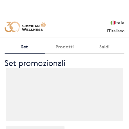
Italia
IT
Italiano
Set
Prodotti
Saldi
Set promozionali