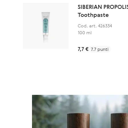
SIBERIAN PROPOLIS
Toothpaste
Cod. art. 426334
100 ml
7,7 €
7.7 punti