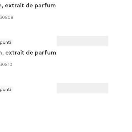
, extrait de parfum
430808
 punti
m, extrait de parfum
430810
 punti