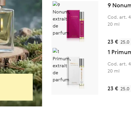
9 Nonum
Cod. art. 
20 ml
23 €
25.0
1 Primu
Cod. art. 
20 ml
23 €
25.0