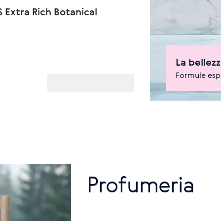
 Extra Rich Botanical
La bellezz
Formule espe
Profumeria