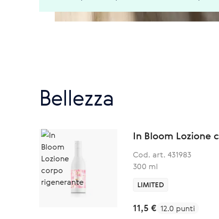
Bellezza
In Bloom Lozione 
Cod. art. 431983
300 ml
LIMITED
11,5 €
12.0 punti