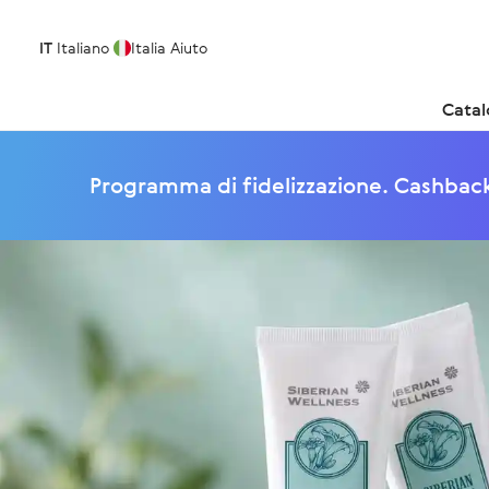
IT
Italiano
Italia
Aiuto
Cata
Programma di fidelizzazione. Cashback 