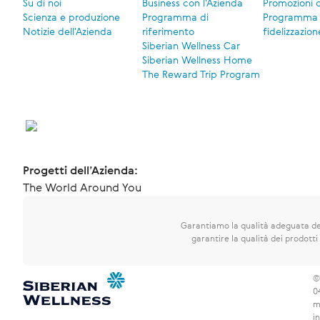
Su di noi
Business con l'Azienda
Promozioni 
Scienza e produzione
Programma di
Programma 
Notizie dell'Azienda
riferimento
fidelizzazion
Siberian Wellness Car
Siberian Wellness Home
The Reward Trip Program
Progetti dell’Azienda:
The World Around You
Garantiamo la qualità adeguata dei
garantire la qualità dei prodotti 
©
0
m
i