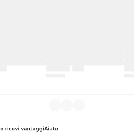
e ricevi vantaggi
Aiuto