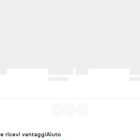
e ricevi vantaggi
Aiuto