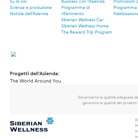
Su di noi
Business con l'Azienda
Promozioni 
Scienza e produzione
Programma di
Programma 
Notizie dell'Azienda
riferimento
fidelizzazion
Siberian Wellness Car
Siberian Wellness Home
The Reward Trip Program
Progetti dell’Azienda:
The World Around You
Garantiamo la qualità adeguata dei
garantire la qualità dei prodotti 
©
0
m
i