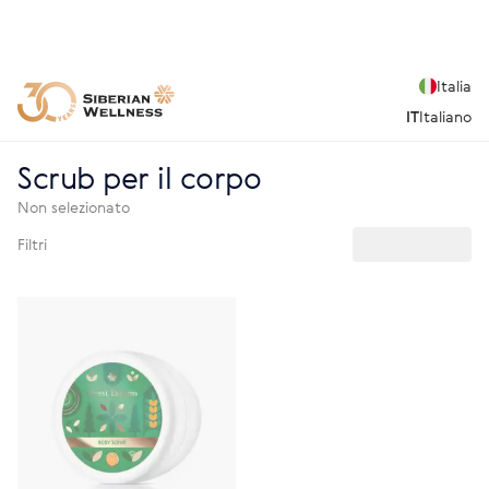
Italia
IT
Italiano
Scrub per il corpo
Non selezionato
Filtri