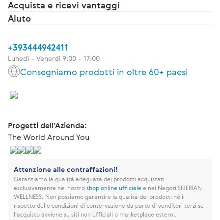
Acquista e ricevi vantaggi
Aiuto
+393444942411
Lunedì - Venerdì 9:00 - 17:00
Consegniamo prodotti in oltre 60+ paesi
Progetti dell’Azienda:
The World Around You
Attenzione alle contraffazioni!
Garantiamo la qualità adeguata dei prodotti acquistati
esclusivamente nel nostro
shop online ufficiale
e nei Negozi SIBERIAN
WELLNESS.
Non possiamo garantire la qualità dei prodotti né il
rispetto delle condizioni di conservazione da parte di venditori terzi se
l’acquisto avviene su siti non ufficiali o marketplace esterni.