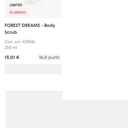
LIMITED
IN ARRIVO
FOREST DREAMS - Body
Scrub
Cod. art. 429846
250 ml
15,01 €
16.0 punti