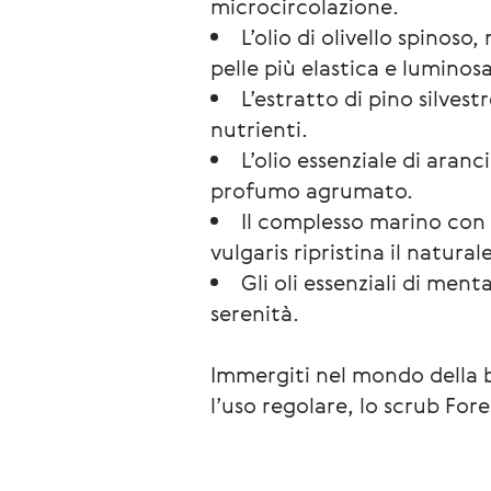
microcircolazione.
L’olio di olivello spinos
pelle più elastica e luminosa
L’estratto di pino silves
nutrienti.
L’olio essenziale di ara
profumo agrumato.
Il complesso marino con 
vulgaris ripristina il natural
Gli oli essenziali di me
serenità.
Immergiti nel mondo della be
l’uso regolare, lo scrub Fo