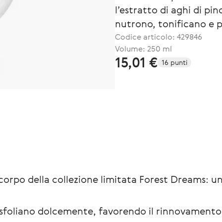
l’estratto di aghi di pin
nutrono, tonificano e p
Codice articolo:
429846
Volume: 250 ml
15,01 €
16 punti
corpo della collezione limitata Forest Dreams: un
o esfoliano dolcemente, favorendo il rinnovamento