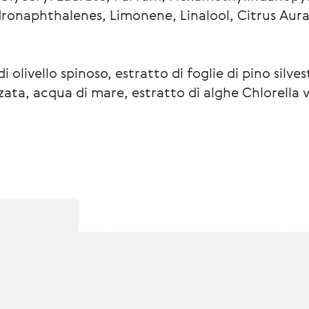
onaphthalenes, Limonene, Linalool, Citrus Aura
di olivello spinoso, estratto di foglie di pino silves
zata, acqua di mare, estratto di alghe Chlorella vul