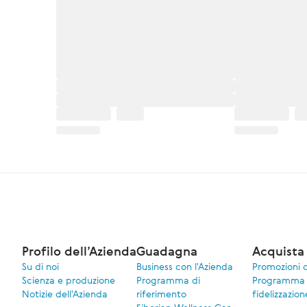
Profilo dell’Azienda
Guadagna
Acquista 
Su di noi
Business con l'Azienda
Promozioni 
Scienza e produzione
Programma di
Programma 
Notizie dell'Azienda
riferimento
fidelizzazion