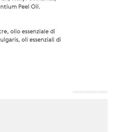
ntium Peel Oil.
tre, olio essenziale di 
garis, oli essenziali di 