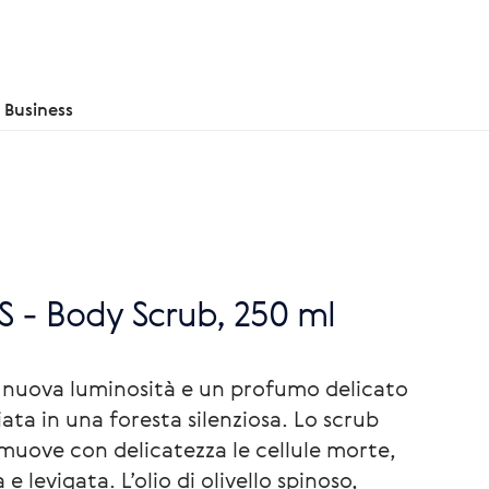
Business
- Body Scrub, 250 ml
a nuova luminosità e un profumo delicato
ta in una foresta silenziosa. Lo scrub
muove con delicatezza le cellule morte,
 e levigata. L’olio di olivello spinoso,