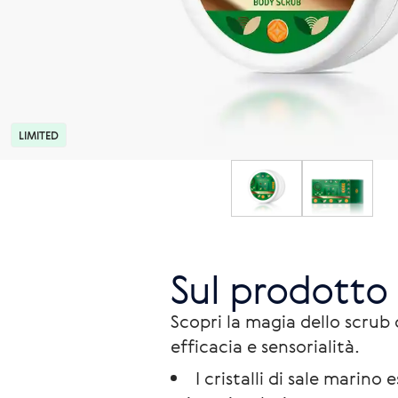
LIMITED
Sul prodotto
Scopri la magia dello scrub 
I cristalli di sale marin