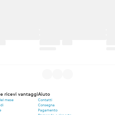
e ricevi vantaggi
Aiuto
del mese
Contatti
di
Consegna
e
Pagamento