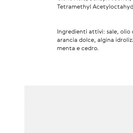
Tetramethyl Acetyloctahydr
Ingredienti attivi: sale, olio 
arancia dolce, algina idroliz
menta e cedro.