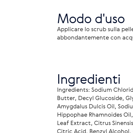
Modo d'uso
Applicare lo scrub sulla pel
abbondantemente con acq
Ingredienti
Ingredients: Sodium Chlori
Butter, Decyl Glucoside, Gl
Amygdalus Dulcis Oil, Sod
Hippophae Rhamnoides Oil, H
Leaf Extract, Citrus Sinens
Citric Acid, Benzyl Alcoho