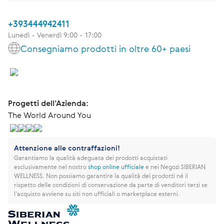
+393444942411
Lunedì - Venerdì 9:00 - 17:00
Consegniamo prodotti in oltre 60+ paesi
Progetti dell’Azienda:
The World Around You
Attenzione alle contraffazioni!
Garantiamo la qualità adeguata dei prodotti acquistati
esclusivamente nel nostro
shop online ufficiale
e nei Negozi SIBERIAN
WELLNESS.
Non possiamo garantire la qualità dei prodotti né il
rispetto delle condizioni di conservazione da parte di venditori terzi se
l’acquisto avviene su siti non ufficiali o marketplace esterni.