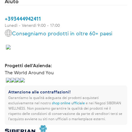
Aiuto
+393444942411
Lunedì - Venerdì 9:00 - 17:00
Consegniamo prodotti in oltre 60+ paesi
Progetti dell’Azienda:
The World Around You
Attenzione alle contraffazioni!
Garantiamo la qualità adeguata dei prodotti acquistati
esclusivamente nel nostro
shop online ufficiale
e nei Negozi SIBERIAN
WELLNESS.
Non possiamo garantire la qualità dei prodotti né il
rispetto delle condizioni di conservazione da parte di venditori terzi se
l’acquisto avviene su siti non ufficiali o marketplace esterni.