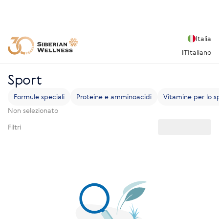
Italia
IT
Italiano
Sport
Formule speciali
Proteine e amminoacidi
Vitamine per lo s
Non selezionato
Filtri