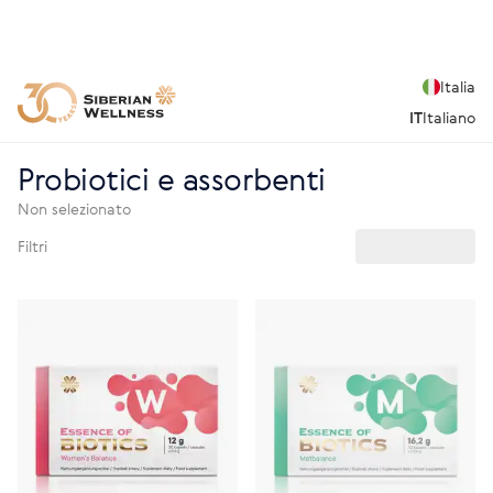
Italia
IT
Italiano
Probiotici e assorbenti
Non selezionato
Filtri