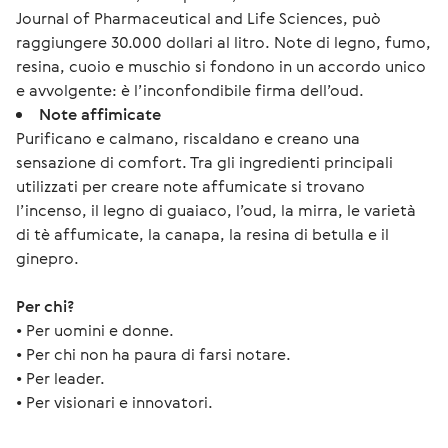
Journal of Pharmaceutical and Life Sciences, può
raggiungere 30.000 dollari al litro. Note di legno, fumo,
resina, cuoio e muschio si fondono in un accordo unico
e avvolgente: è l’inconfondibile firma dell’oud.
Note affimicate
Purificano e calmano, riscaldano e creano una
sensazione di comfort. Tra gli ingredienti principali
utilizzati per creare note affumicate si trovano
l’incenso, il legno di guaiaco, l’oud, la mirra, le varietà
di tè affumicate, la canapa, la resina di betulla e il
ginepro.
Per chi?
• Per uomini e donne.
• Per chi non ha paura di farsi notare.
• Per leader.
• Per visionari e innovatori.