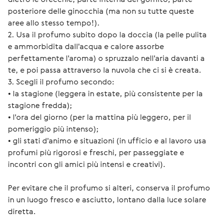
posteriore delle ginocchia (ma non su tutte queste 
aree allo stesso tempo!).
2. Usa il profumo subito dopo la doccia (la pelle pulita 
e ammorbidita dall'acqua e calore assorbe 
perfettamente l'aroma) o spruzzalo nell'aria davanti a 
te, e poi passa attraverso la nuvola che ci si è creata.
3. Scegli il profumo secondo:
• la stagione (leggera in estate, più consistente per la 
stagione fredda);
• l'ora del giorno (per la mattina più leggero, per il 
pomeriggio più intenso);
• gli stati d'animo e situazioni (in ufficio e al lavoro usa 
profumi più rigorosi e freschi, per passeggiate e 
incontri con gli amici più intensi e creativi).
Per evitare che il profumo si alteri, conserva il profumo 
in un luogo fresco e asciutto, lontano dalla luce solare 
diretta.