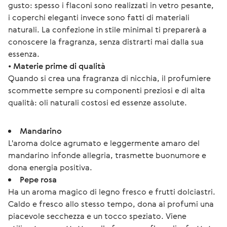
gusto: spesso i flaconi sono realizzati in vetro pesante, 
i coperchi eleganti invece sono fatti di materiali 
naturali. La confezione in stile minimal ti preparerà a 
conoscere la fragranza, senza distrarti mai dalla sua 
essenza. 
• 
Materie prime di qualità
Quando si crea una fragranza di nicchia, il profumiere 
scommette sempre su componenti preziosi e di alta 
qualità: oli naturali costosi ed essenze assolute. 
Mandarino
L'aroma dolce agrumato e leggermente amaro del
mandarino infonde allegria, trasmette buonumore e
dona energia positiva.
Pepe rosa
Ha un aroma magico di legno fresco e frutti dolciastri.
Caldo e fresco allo stesso tempo, dona ai profumi una
piacevole secchezza e un tocco speziato. Viene