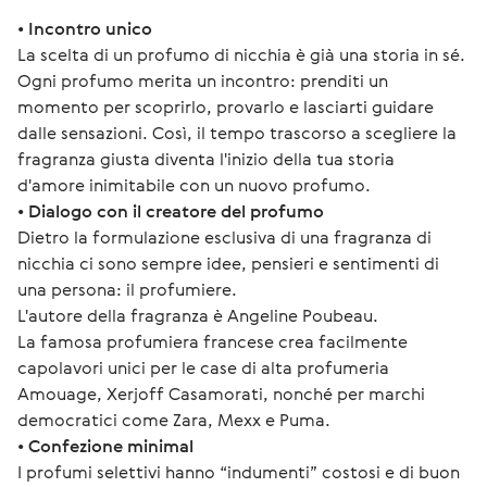
• 
Incontro unico
La scelta di un profumo di nicchia è già una storia in sé. 
Ogni profumo merita un incontro: prenditi un 
momento per scoprirlo, provarlo e lasciarti guidare 
dalle sensazioni. Così, il tempo trascorso a scegliere la 
fragranza giusta diventa l'inizio della tua storia 
d'amore inimitabile con un nuovo profumo.
• 
Dialogo con il creatore del profumo
Dietro la formulazione esclusiva di una fragranza di 
nicchia ci sono sempre idee, pensieri e sentimenti di 
una persona: il profumiere. 
L'autore della fragranza è Angeline Poubeau. 
La famosa profumiera francese crea facilmente 
capolavori unici per le case di alta profumeria 
Amouage, Xerjoff Casamorati, nonché per marchi 
democratici come Zara, Mexx e Puma.
• 
Confezione minimal
I profumi selettivi hanno “indumenti” costosi e di buon 