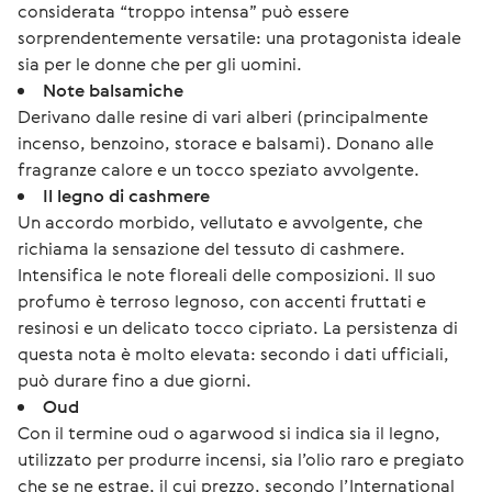
considerata “troppo intensa” può essere
sorprendentemente versatile: una protagonista ideale
sia per le donne che per gli uomini.
Note balsamiche
Derivano dalle resine di vari alberi (principalmente
incenso, benzoino, storace e balsami). Donano alle
fragranze calore e un tocco speziato avvolgente.
Il legno di cashmere
Un accordo morbido, vellutato e avvolgente, che
richiama la sensazione del tessuto di cashmere.
Intensifica le note floreali delle composizioni. Il suo
profumo è terroso legnoso, con accenti fruttati e
resinosi e un delicato tocco cipriato. La persistenza di
questa nota è molto elevata: secondo i dati ufficiali,
può durare fino a due giorni.
Oud
Con il termine oud o agarwood si indica sia il legno,
utilizzato per produrre incensi, sia l’olio raro e pregiato
che se ne estrae, il cui prezzo, secondo l’International