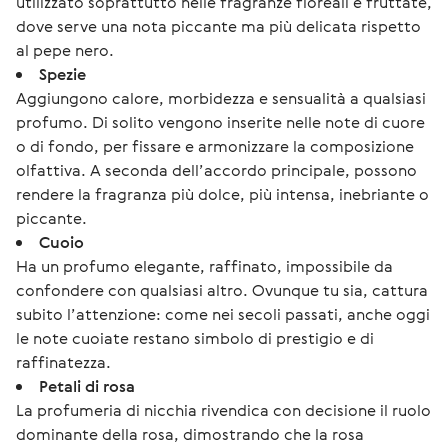
utilizzato soprattutto nelle fragranze floreali e fruttate,
dove serve una nota piccante ma più delicata rispetto
al pepe nero.
Spezie
Aggiungono calore, morbidezza e sensualità a qualsiasi
profumo. Di solito vengono inserite nelle note di cuore
o di fondo, per fissare e armonizzare la composizione
olfattiva. A seconda dell’accordo principale, possono
rendere la fragranza più dolce, più intensa, inebriante o
piccante.
Cuoio
Ha un profumo elegante, raffinato, impossibile da
confondere con qualsiasi altro. Ovunque tu sia, cattura
subito l’attenzione: come nei secoli passati, anche oggi
le note cuoiate restano simbolo di prestigio e di
raffinatezza.
Petali di rosa
La profumeria di nicchia rivendica con decisione il ruolo
dominante della rosa, dimostrando che la rosa