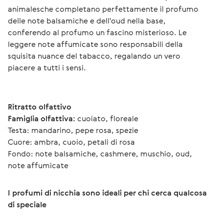
animalesche completano perfettamente il profumo 
delle note balsamiche e dell'oud nella base, 
conferendo al profumo un fascino misterioso. Le 
leggere note affumicate sono responsabili della 
squisita nuance del tabacco, regalando un vero 
piacere a tutti i sensi.
Ritratto olfattivo
Famiglia olfattiva:
 cuoiato, floreale
Testa: mandarino, pepe rosa, spezie
Cuore: ambra, cuoio, petali di rosa
Fondo: note balsamiche, cashmere, muschio, oud, 
note affumicate 
I profumi di nicchia sono ideali per chi cerca qualcosa 
di speciale