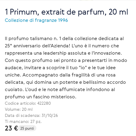
1 Primum, extrait de parfum, 20 ml
Collezione di fragranze 1996
Il profumo talismano n. 1 della collezione dedicata al
25° anniversario dell'Azienda! L'uno è il numero che
rappresenta una leadership assoluta e l'innovazione.
Con questo profumo sei pronto a presentarti in modo
audace, invitare a scoprire il tuo "io" e le tue idee
uniche. Accompagnato dalla fragilità di una rosa
delicata, qui domina un potente e bellissimo accordo
cuoiato. L'oud e le note affumicate infondono al
profumo un fascino misterioso.
Codice articolo:
422280
Volume: 20 ml
Data di scadenza: 31/10/26
Ti mancano: 27 pz.
23 €
25 punti