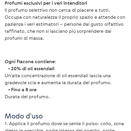
Profumi esclusivi per i veri intenditori 
Il profumo selettivo non cerca di piacere a tutti. 
Occupa con naturalezza il proprio spazio e attende con 
pazienza i veri estimatori – persone dal gusto olfattivo 
raffinato, che non si lasciano più sorprendere dai 
profumi di massa. 
Ogni flacone contiene:
   • 
20% di oli essenziali
Un'alta concentrazione di oli essenziali lascia una 
gradevole scia e aumenta la durata del profumo.
   • 
Fino a 8 ore
Durata del profumo.
Modo d'uso
1. Applica il profumo dove se sente il polso: collo, zona 
dietro le orecchie, parte interna del gomito, parte 