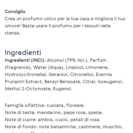
Consiglio
Crea un profumo unico per la tua casa e migliora il tuo 
umore! Basta usare il profumo per i tessuti nella 
stanza. 
Ingredienti
Ingredienti (INCI):
 Alcohol (79% Vol.), Parfum 
(Fragrance), Water (Aqua), Linalool, Limonene, 
Hydroxycitronellal, Geraniol, Citronellol, Evernia 
Prunastri Extract, Benzyl Benzoate, Citral, Isoeugenol, 
Methyl 2-Octynoate, Eugenol.
Famiglia olfattiva: cuoiata, floreale.
Note di testa: mandarino, pepe rosa, spezie.
Note di cuore: ambra, cuoio, petali di rosa.
Note di fondo: note balsamiche, cashmere, muschio, 