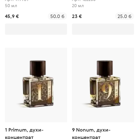
50 мл
20 мл
45,9 €
50.0 б
23 €
25.0 б
1 Primum, духи-
9 Nonum, духи-
концентрат
концентрат