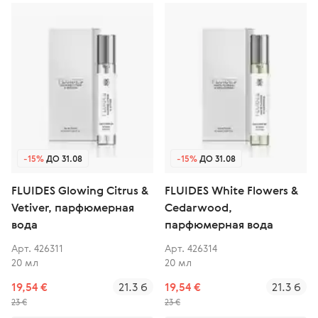
-15%
ДО 31.08
-15%
ДО 31.08
FLUIDES Glowing Citrus &
FLUIDES White Flowers &
Vetiver, парфюмерная
Cedarwood,
вода
парфюмерная вода
Арт. 426311
Арт. 426314
20 мл
20 мл
19,54 €
21.3 б
19,54 €
21.3 б
23 €
23 €