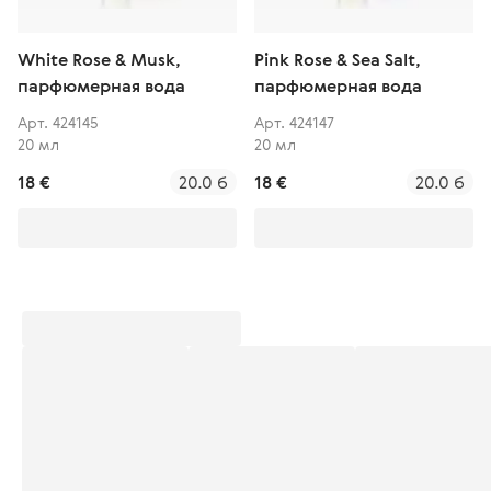
White Rose & Musk,
Pink Rose & Sea Salt,
парфюмерная вода
парфюмерная вода
Арт. 424145
Арт. 424147
20 мл
20 мл
18 €
20.0 б
18 €
20.0 б