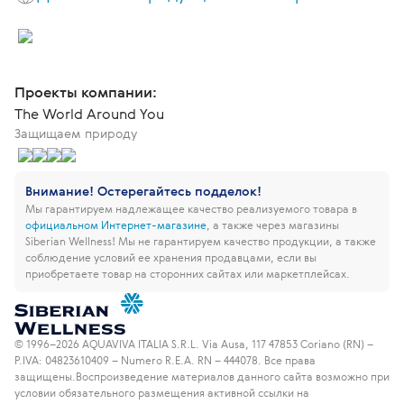
Проекты компании:
The World Around You
Защищаем природу
Внимание! Остерегайтесь подделок!
Мы гарантируем надлежащее качество реализуемого товара в
официальном Интернет-магазине
, а также через магазины
Siberian Wellness!
Мы не гарантируем качество продукции, а также
соблюдение условий ее хранения продавцами, если вы
приобретаете товар на сторонних сайтах или маркетплейсах.
© 1996–2026 AQUAVIVA ITALIA S.R.L. Via Ausa, 117 47853 Coriano (RN) –
P.IVA: 04823610409 – Numero R.E.A. RN – 444078. Все права
защищены.
Воспроизведение материалов данного сайта возможно при
условии обязательного размещения активной ссылки на