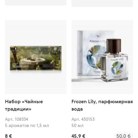
Набор «Чайные
Frozen Lily, парфюмерная
традиции»
вода
Арт. 108334
Арт. 430153
5 ароматов по 1,5 мл
50 мл
8 €
45,9 €
50.0 б