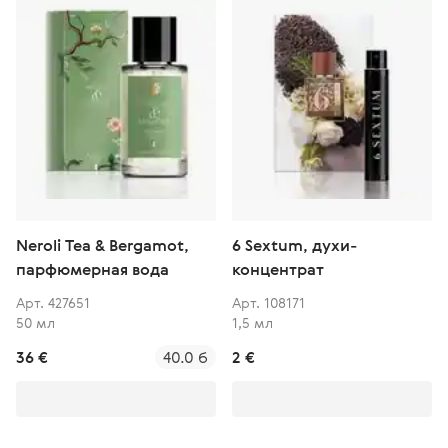
Neroli Tea & Bergamot,
6 Sextum, духи-
парфюмерная вода
концентрат
Арт. 427651
Арт. 108171
50 мл
1,5 мл
36 €
40.0 б
2 €