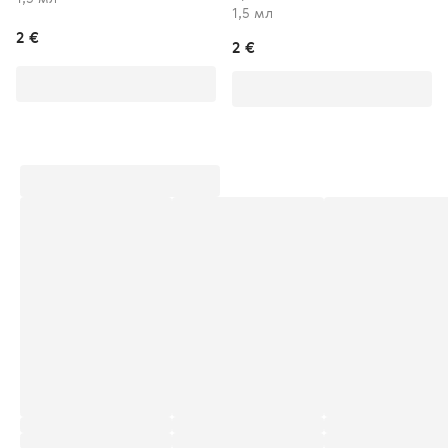
1,5 мл
2 €
2 €