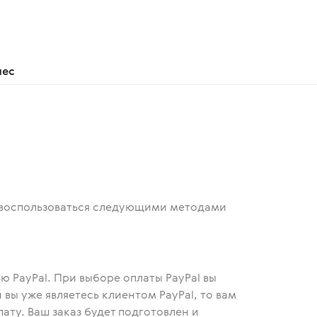
нес
те воспользоваться следующими методами
ю PayPal. При выборе оплаты PayPal вы
 вы уже являетесь клиентом PayPal, то вам
ату. Ваш заказ будет подготовлен и