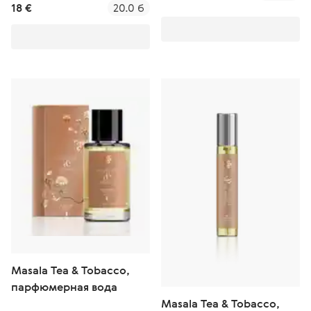
18 €
20.0 б
Masala Tea & Tobacco,
парфюмерная вода
Masala Tea & Tobacco,