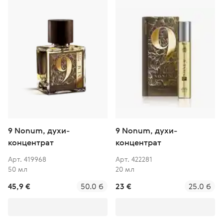
9 Nonum, духи-
9 Nonum, духи-
концентрат
концентрат
Арт. 419968
Арт. 422281
50 мл
20 мл
45,9 €
50.0 б
23 €
25.0 б