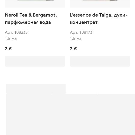
Neroli Tea & Bergamot,
L’essence de Taiga, духи-
парфюмерная вода
концентрат
Арт. 108235
Арт. 108173
1,5 мл
1,5 мл
2 €
2 €