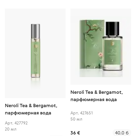
Neroli Tea & Bergamot,
парфюмерная вода
Neroli Tea & Bergamot,
парфюмерная вода
Арт. 427651
50 мл
Арт. 427792
20 мл
36 €
40.0 б