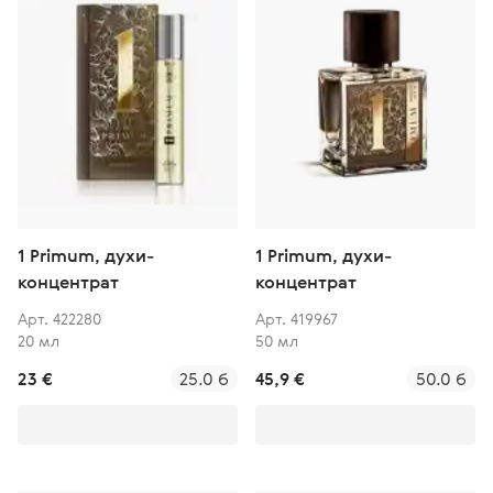
1 Primum, духи-
1 Primum, духи-
концентрат
концентрат
Арт. 422280
Арт. 419967
20 мл
50 мл
23 €
25.0 б
45,9 €
50.0 б