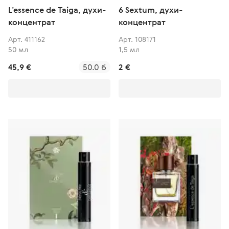
L’essence de Taiga, духи-
6 Sextum, духи-
концентрат
концентрат
Арт. 411162
Арт. 108171
50 мл
1,5 мл
45,9 €
50.0 б
2 €