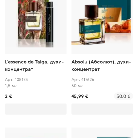
L’essence de Taiga, духи-
Absolu (Абсолют), духи-
концентрат
концентрат
Арт. 108173
Арт. 417626
1,5 мл
50 мл
2 €
45,99 €
50.0 б