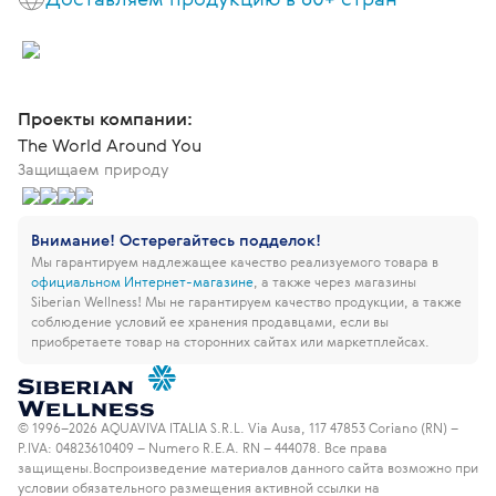
Проекты компании:
The World Around You
Защищаем природу
Внимание! Остерегайтесь подделок!
Мы гарантируем надлежащее качество реализуемого товара в
официальном Интернет-магазине
, а также через магазины
Siberian Wellness!
Мы не гарантируем качество продукции, а также
соблюдение условий ее хранения продавцами, если вы
приобретаете товар на сторонних сайтах или маркетплейсах.
© 1996–2026 AQUAVIVA ITALIA S.R.L. Via Ausa, 117 47853 Coriano (RN) –
P.IVA: 04823610409 – Numero R.E.A. RN – 444078. Все права
защищены.
Воспроизведение материалов данного сайта возможно при
условии обязательного размещения активной ссылки на