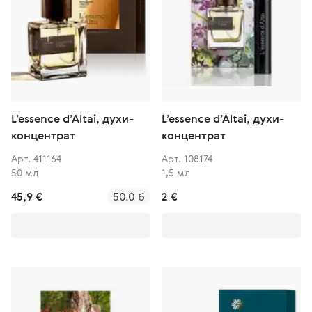
L’essence d’Altai, духи-
L’essence d’Altai, духи-
концентрат
концентрат
Арт. 411164
Арт. 108174
50 мл
1,5 мл
45,9 €
50.0 б
2 €