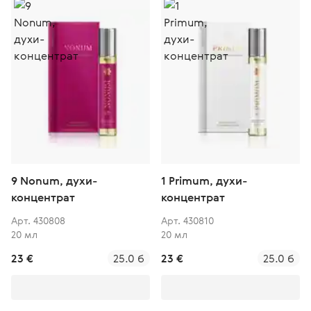
9 Nonum, духи-
1 Primum, духи-
концентрат
концентрат
Арт. 430808
Арт. 430810
20 мл
20 мл
23 €
25.0 б
23 €
25.0 б