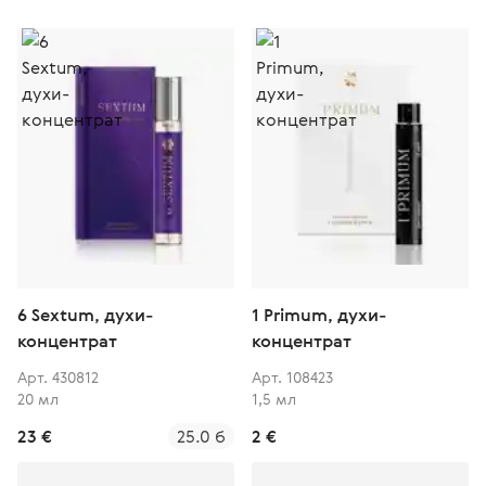
6 Sextum, духи-
1 Primum, духи-
концентрат
концентрат
Арт. 430812
Арт. 108423
20 мл
1,5 мл
23 €
25.0 б
2 €