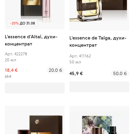
-20%
ДО 31.08
L’essence d’Altai, духи-
L’essence de Taiga, духи-
концентрат
концентрат
Арт. 422278
Арт. 411162
20 мл
50 мл
18,4 €
20.0 б
45,9 €
50.0 б
23 €