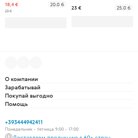
18,4 €
20.0 б
23 €
25.0 б
23 €
О компании
Зарабатывай
Покупай выгодно
Помощь
+393444942411
Понедельник - пятница 9:00 - 17:00
Доставляем продукцию в 60+ стран