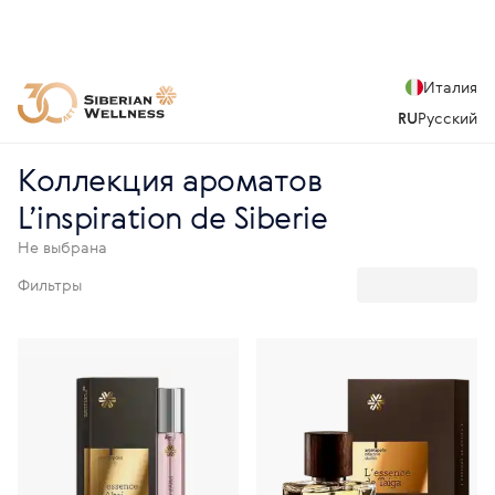
Италия
RU
Русский
Коллекция ароматов
L’inspiration de Siberie
Не выбрана
Фильтры