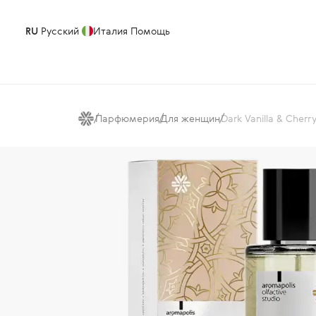
RU
Русский
Италия
Помощь
Парфюмерия
Для женщин
Dark Vanilla & Cher