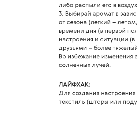
либо распыли его в возду
3. Выбирай аромат в зави
от сезона (легкий – летом
времени дня (в первой по
настроения и ситуации (в 
друзьями – более тяжелый
Во избежание изменения 
солнечных лучей.
ЛАЙФХАК:
Для создания настроения 
текстиль (шторы или поду