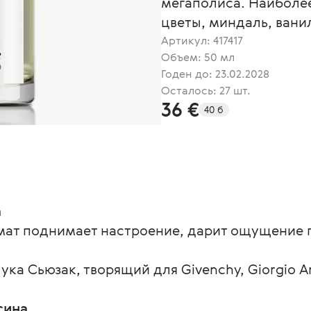
мегаполиса. Наиболее
цветы, миндаль, вани
Артикул:
417417
Объем: 50 мл
Годен до: 23.02.2028
Осталось: 27 шт.
36 €
40 б
а
ат поднимает настроение, дарит ощущение 
а Сьюзак, творящий для Givenchy, Giorgio Ar
сина