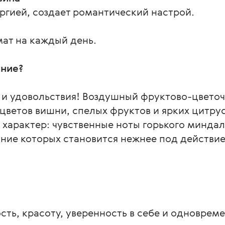
ргией, создает романтический настрой.
ат на каждый день.
ние?
и удовольствия! Воздушный фруктово-цветочн
ветов вишни, спелых фруктов и ярких цитрус
 характер: чувственные ноты горького миндал
ние которых становится нежнее под действие
ть, красоту, уверенность в себе и одновреме