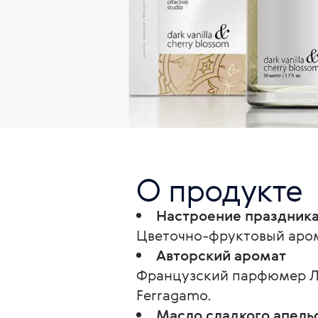
О продукте
Настроение праздник
Цветочно-фруктовый аром
Авторский аромат
Французский парфюмер Лук
Ferragamo.
Масло сладкого апель