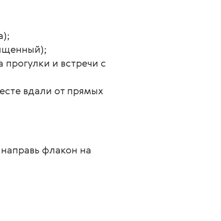
);
сыщенный);
 прогулки и встречи с 
сте вдали от прямых 
направь флакон на 