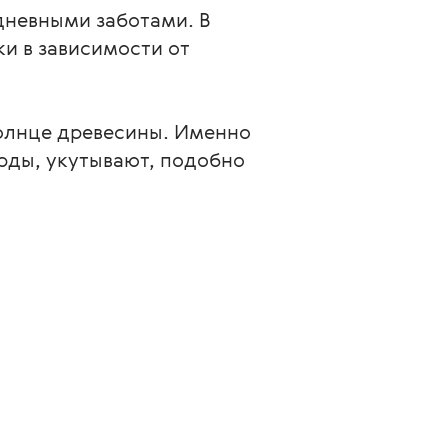
дневными заботами. В
и в зависимости от
олнце древесины. Именно
орды, укутывают, подобно