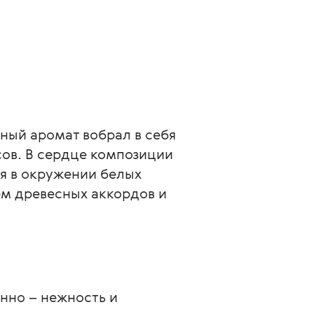
ый аромат вобрал в себя 
ов. В сердце композиции 
я в окружении белых 
м древесных аккордов и 
нно – нежность и 