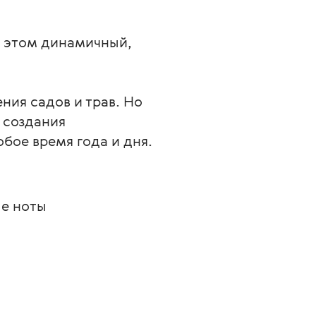
и этом динамичный, 
ния садов и трав. Но 
 создания 
бое время года и дня.
ые ноты