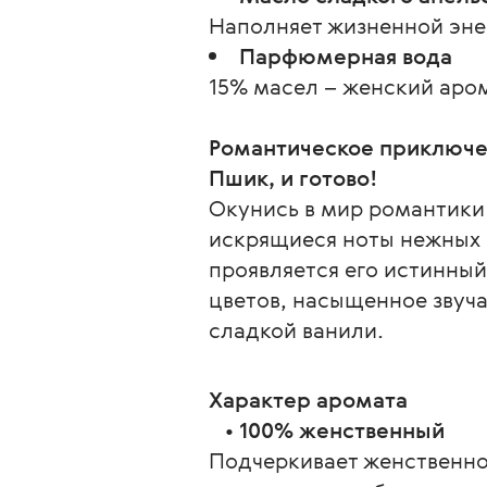
Наполняет жизненной эне
Парфюмерная вода
15% масел – женский аром
Романтическое приключе
Пшик, и готово!
Окунись в мир романтики 
искрящиеся ноты нежных ц
проявляется его истинный
цветов, насыщенное звуча
сладкой ванили.
Характер аромата
   • 
100% женственный
Подчеркивает женственнос