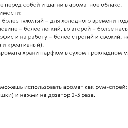
хе перед собой и шагни в ароматное облако.
симости:
, более тяжелый – для холодного времени года
ловине – более легкий, во второй – более на
офис и на работу – более строгий и свежий, на
 и креативный).
аромата храни парфюм в сухом прохладном ме
можешь использовать аромат как рум-спрей: 
шки) и нажми на дозатор 2-3 раза.