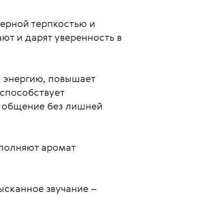
терной терпкостью и
ют и дарят уверенность в
 энергию, повышает
 способствует
е общение без лишней
полняют аромат
ысканное звучание –