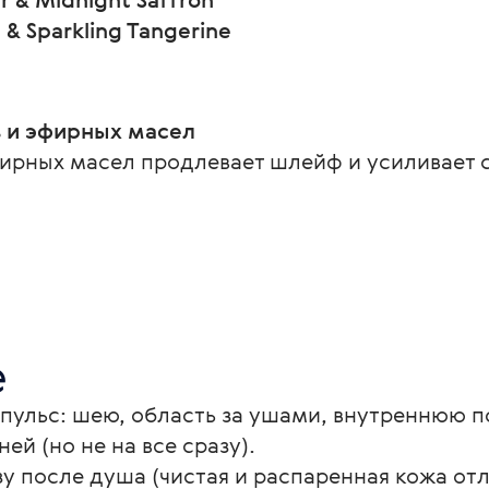
g & Sparkling Tangerine
 и эфирных масел
ирных масел продлевает шлейф и усиливает с
е
я пульс: шею, область за ушами, внутреннюю п
й (но не на все сразу).
у после душа (чистая и распаренная кожа отл