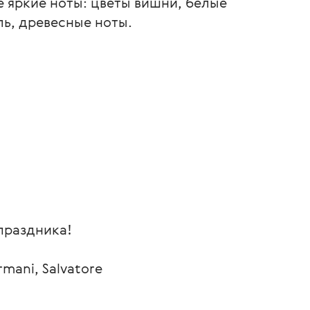
 яркие ноты: цветы вишни, белые
ль, древесные ноты.
праздника!
mani, Salvatore