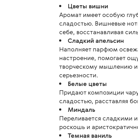
Цветы вишни
Аромат имеет особую глу
сладостью. Вишневые нотк
себе, восстанавливая сил
Сладкий апельсин
Наполняет парфюм освеж
настроение, помогает ощу
творческому мышлению и 
серьезности.
Белые цветы
Придают композиции чару
сладостью, расставляя бо
Миндаль
Переливается сладкими и
роскошь и аристократичн
Темная ваниль