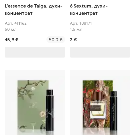
L’essence de Taiga, духи-
6 Sextum, духи-
концентрат
концентрат
Арт. 411162
Арт. 108171
50 мл
1,5 мл
45,9 €
50.0 б
2 €