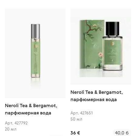
Neroli Tea & Bergamot,
парфюмерная вода
Neroli Tea & Bergamot,
парфюмерная вода
Арт. 427651
50 мл
Арт. 427792
20 мл
36 €
40.0 б