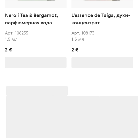
Neroli Tea & Bergamot,
L’essence de Taiga, духи-
парфюмерная вода
концентрат
Арт. 108235
Арт. 108173
1,5 мл
1,5 мл
2 €
2 €