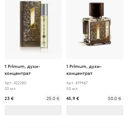
1 Primum, духи-
1 Primum, духи-
концентрат
концентрат
Арт. 422280
Арт. 419967
20 мл
50 мл
23 €
25.0 б
45,9 €
50.0 б