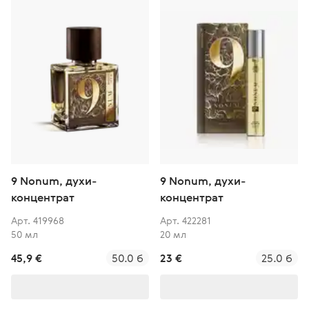
9 Nonum, духи-
9 Nonum, духи-
концентрат
концентрат
Арт. 419968
Арт. 422281
50 мл
20 мл
45,9 €
50.0 б
23 €
25.0 б