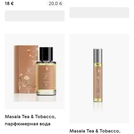
18 €
20.0 б
Masala Tea & Tobacco,
парфюмерная вода
Masala Tea & Tobacco,