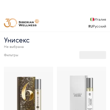
Италия
RU
Русский
Унисекс
Не выбрана
Фильтры