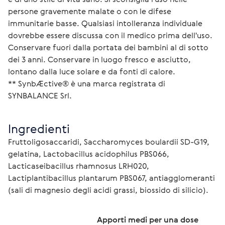
persone gravemente malate o con le difese 
immunitarie basse. Qualsiasi intolleranza individuale 
dovrebbe essere discussa con il medico prima dell'uso. 
Conservare fuori dalla portata dei bambini al di sotto 
dei 3 anni. Conservare in luogo fresco e asciutto, 
lontano dalla luce solare e da fonti di calore. 

** SynbÆctive® è una marca registrata di 
Ingredienti
Fruttoligosaccaridi, Saccharomyces boulardii SD-G19, 
gelatina, Lactobacillus acidophilus PBS066, 
Lacticaseibacillus rhamnosus LRH020, 
Lactiplantibacillus plantarum PBS067, antiagglomeranti 
(sali di magnesio degli acidi grassi, biossido di silicio).
Apporti medi per una dose 