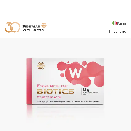
Italia
IT
Italiano