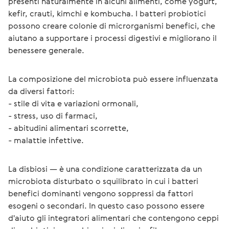
presenti naturalmente in alcuni alimenti, come yogurt, 
kefir, crauti, kimchi e kombucha. I batteri probiotici 
possono creare colonie di microrganismi benefici, che 
aiutano a supportare i processi digestivi e migliorano il 
benessere generale.
La composizione del microbiota può essere influenzata 
da diversi fattori:
- stile di vita e variazioni ormonali, 
- stress, uso di farmaci,
- abitudini alimentari scorrette, 
- malattie infettive.
La disbiosi — è una condizione caratterizzata da un 
microbiota disturbato o squilibrato in cui i batteri 
benefici dominanti vengono soppressi da fattori 
esogeni o secondari. In questo caso possono essere 
d'aiuto gli integratori alimentari che contengono ceppi 