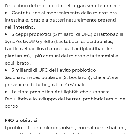
l'equilibrio del microbiota dell'organismo femminile.
Contribuisce al mantenimento della microflora
intestinale, grazie a batteri naturalmente presenti
nell’intestino.
3 ceppi probiotici (5 miliardi di UFC) di lattobacilli
SynbÆctive® GynElle (Lactobacillus acidophilus,
Lacticaseibacillus rhamnosus, Lactiplantibacillus
plantarum), i più comuni del microbiota femminile
equilibrato.
3 miliardi di UFC del lievito probiotico
Saccharomyces boulardii (S. boulardii), che aiuta a
prevenire i disturbi gastrointestinali.
La fibra prebiotica Actilight®, che supporta
l'equilibrio e lo sviluppo dei batteri probiotici amici del
corpo.
PRO probiotici
I probiotici sono microrganismi, normalmente batteri, 