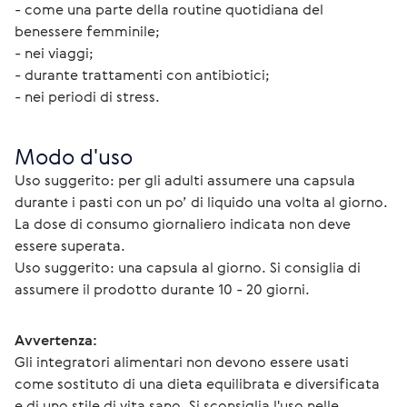
- come una parte della routine quotidiana del 
benessere femminile;
- nei viaggi;
- durante trattamenti con antibiotici;
- nei periodi di stress.
Modo d'uso
Uso suggerito: per gli adulti assumere una capsula 
durante i pasti con un po’ di liquido una volta al giorno. 
La dose di consumo giornaliero indicata non deve 
essere superata.
Uso suggerito: una capsula al giorno. Si consiglia di 
assumere il prodotto durante 10 - 20 giorni.
Avvertenza:
Gli integratori alimentari non devono essere usati 
come sostituto di una dieta equilibrata e diversificata 
e di uno stile di vita sano. Si sconsiglia l'uso nelle 