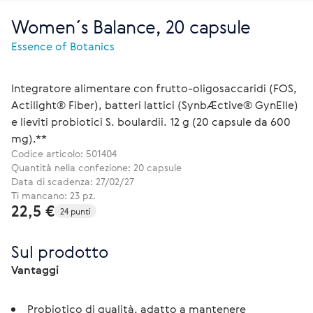
Women´s Balance, 20 capsule
Essence of Botanics
Integratore alimentare con frutto-oligosaccaridi (FOS,
Actilight® Fiber), batteri lattici (SynbÆctive® GynElle)
e lieviti probiotici S. boulardii. 12 g (20 capsule da 600
mg).**
Codice articolo:
501404
Quantità nella confezione: 20 capsule
Data di scadenza: 27/02/27
Ti mancano: 23 pz.
22,5 €
24 punti
Sul prodotto
Vantaggi
Probiotico di qualità, adatto a mantenere