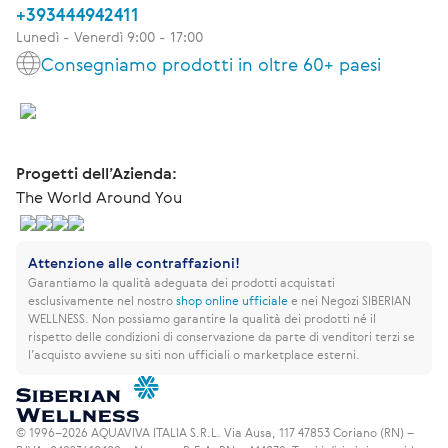
+393444942411
Lunedì - Venerdì 9:00 - 17:00
Consegniamo prodotti in oltre 60+ paesi
Progetti dell’Azienda:
The World Around You
Attenzione alle contraffazioni!
Garantiamo la qualità adeguata dei prodotti acquistati
esclusivamente nel nostro
shop online ufficiale
e nei Negozi SIBERIAN
WELLNESS.
Non possiamo garantire la qualità dei prodotti né il
rispetto delle condizioni di conservazione da parte di venditori terzi se
l’acquisto avviene su siti non ufficiali o marketplace esterni.
© 1996–2026 AQUAVIVA ITALIA S.R.L. Via Ausa, 117 47853 Coriano (RN) –