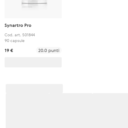
Synartro Pro
Cod. art. 501844
90 capsule
19 €
20.0 punti