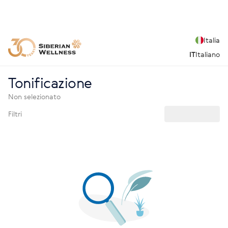
Italia
IT
Italiano
Tonificazione
Non selezionato
Filtri