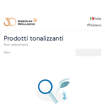
Italia
IT
Italiano
Prodotti tonalizzanti
Non selezionato
Filtri