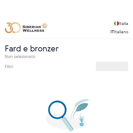
Italia
IT
Italiano
Fard e bronzer
Non selezionato
Filtri