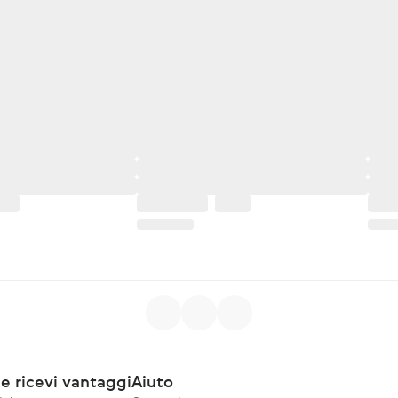
e ricevi vantaggi
Aiuto