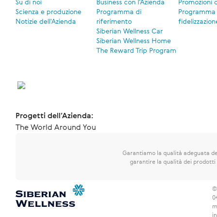
Su di noi
Business con l'Azienda
Promozioni 
Scienza e produzione
Programma di
Programma 
Notizie dell'Azienda
riferimento
fidelizzazion
Siberian Wellness Car
Siberian Wellness Home
The Reward Trip Program
Progetti dell’Azienda:
The World Around You
Garantiamo la qualità adeguata dei
garantire la qualità dei prodotti 
©
0
m
i