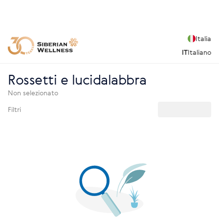
Italia
IT
Italiano
Rossetti e lucidalabbra
Non selezionato
Filtri