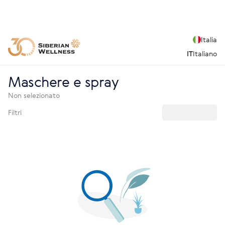
Italia
IT
Italiano
Maschere e spray
Non selezionato
Filtri