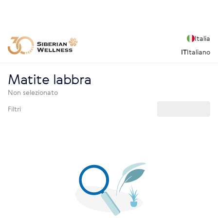
Italia
IT
Italiano
Matite labbra
Non selezionato
Filtri