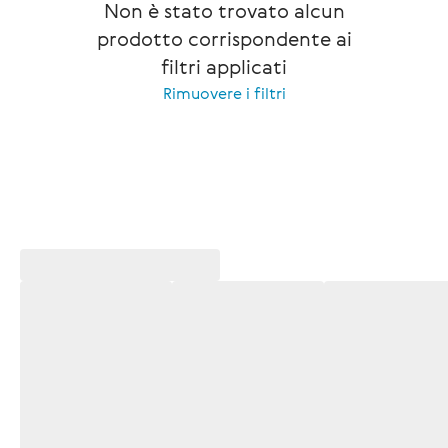
Non è stato trovato alcun
prodotto corrispondente ai
filtri applicati
Rimuovere i filtri