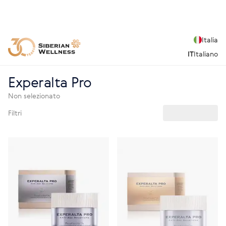
Italia
IT
Italiano
Experalta Pro
Non selezionato
Filtri