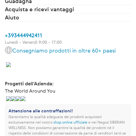
Guadagna
Acquista e ricevi vantaggi
Aiuto
+393444942411
Lunedì - Venerdì 9:00 - 17:00
Consegniamo prodotti in oltre 60+ paesi
Progetti dell’Azienda:
The World Around You
Attenzione alle contraffazioni!
Garantiamo la qualità adeguata dei prodotti acquistati
esclusivamente nel nostro
shop online ufficiale
e nei Negozi SIBERIAN
WELLNESS.
Non possiamo garantire la qualità dei prodotti né il
rispetto delle condizioni di conservazione da parte di venditori terzi se