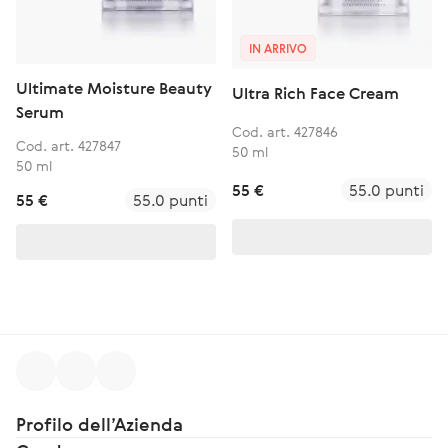
IN ARRIVO
Ultimate Moisture Beauty
Ultra Rich Face Cream
Serum
Cod. art. 427846
Cod. art. 427847
50 ml
50 ml
55 €
55.0 punti
55 €
55.0 punti
Profilo dell’Azienda