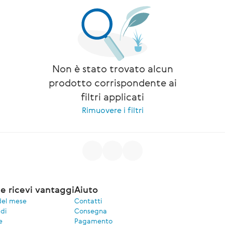
Non è stato trovato alcun
prodotto corrispondente ai
filtri applicati
Rimuovere i filtri
e ricevi vantaggi
Aiuto
del mese
Contatti
di
Consegna
e
Pagamento