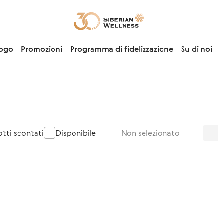
logo
Promozioni
Programma di fidelizzazione
Su di noi
s
otti scontati
Disponibile
Non selezionato