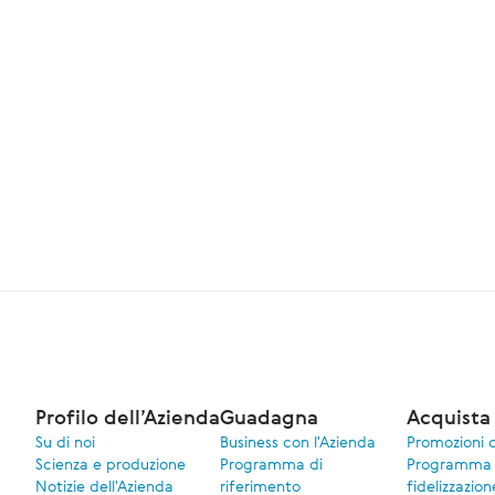
Profilo dell’Azienda
Guadagna
Acquista 
Su di noi
Business con l'Azienda
Promozioni 
Scienza e produzione
Programma di
Programma 
Notizie dell'Azienda
riferimento
fidelizzazion