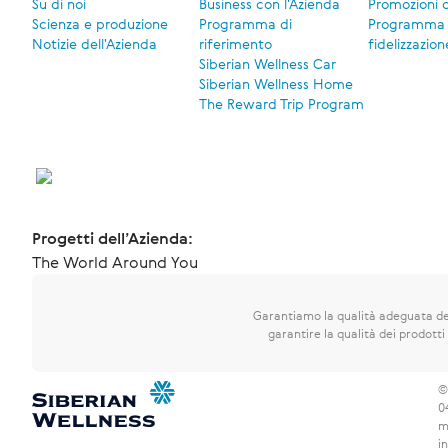
Su di noi
Business con l'Azienda
Promozioni 
Scienza e produzione
Programma di
Programma 
Notizie dell'Azienda
riferimento
fidelizzazion
Siberian Wellness Car
Siberian Wellness Home
The Reward Trip Program
Progetti dell’Azienda:
The World Around You
Garantiamo la qualità adeguata dei
garantire la qualità dei prodotti 
©
0
m
i