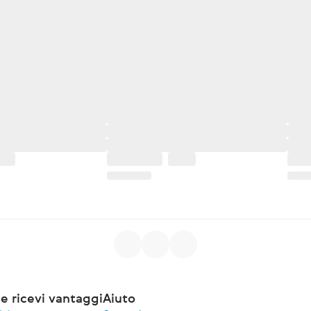
e ricevi vantaggi
Aiuto