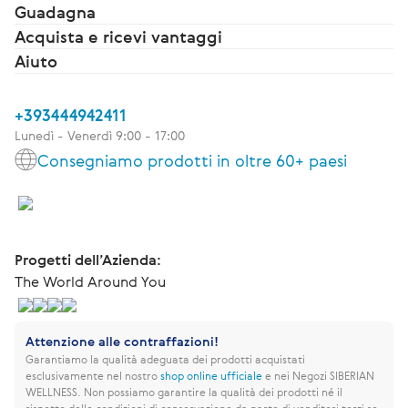
Guadagna
Acquista e ricevi vantaggi
Aiuto
+393444942411
Lunedì - Venerdì 9:00 - 17:00
Consegniamo prodotti in oltre 60+ paesi
Progetti dell’Azienda:
The World Around You
Attenzione alle contraffazioni!
Garantiamo la qualità adeguata dei prodotti acquistati
esclusivamente nel nostro
shop online ufficiale
e nei Negozi SIBERIAN
WELLNESS.
Non possiamo garantire la qualità dei prodotti né il