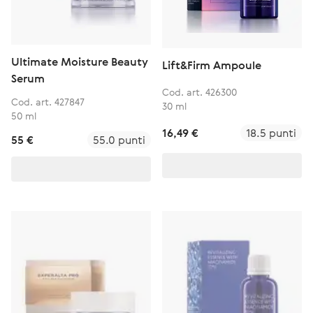
Ultimate Moisture Beauty
Lift&Firm Ampoule
Serum
Cod. art. 426300
Cod. art. 427847
30 ml
50 ml
16,49 €
18.5 punti
55 €
55.0 punti