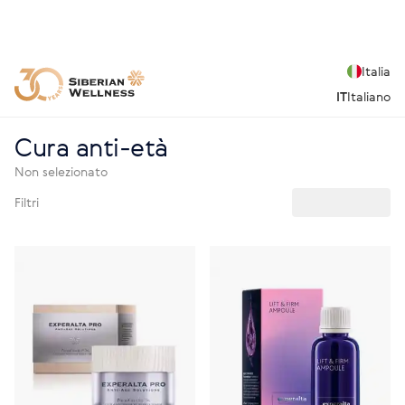
Italia
IT
Italiano
Cura anti-età
Non selezionato
Filtri