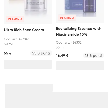
IN ARRIVO
IN ARRIVO
Revitalizing Essence with
Ultra Rich Face Cream
Niacinamide 10%
Cod. art. 427846
Cod. art. 426302
50 ml
30 ml
55 €
55.0 punti
16,49 €
18.5 punti