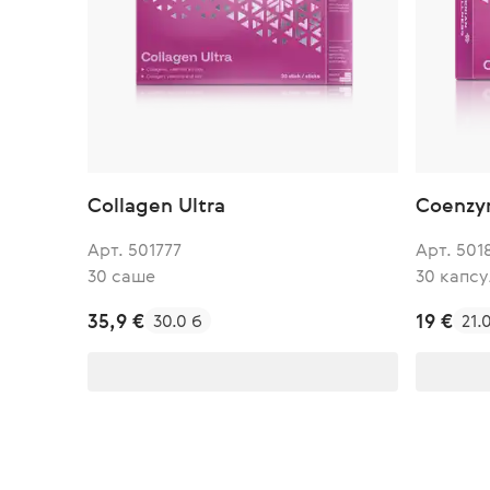
Collagen Ultra
Coenzy
Арт. 501777
Арт. 501
30 саше
30 капсу
35,9 €
19 €
30.0 б
21.