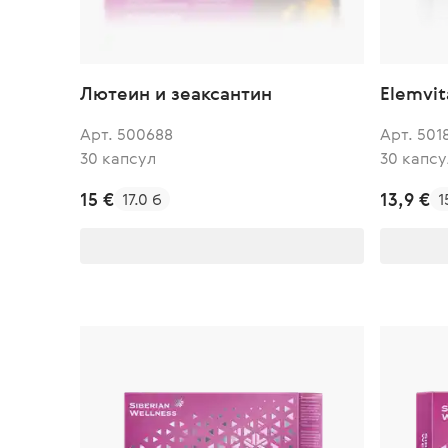
Лютеин и зеаксантин
Elemvit
Арт. 500688
Арт. 501
30 капсул
30 капсу
15 €
13,9 €
17.0 б
1