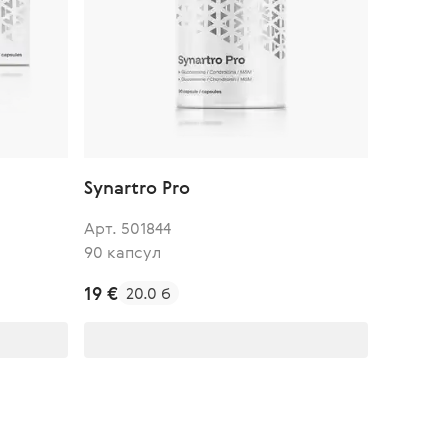
Synartro Pro
Арт. 501844
90 капсул
19 €
20.0 б