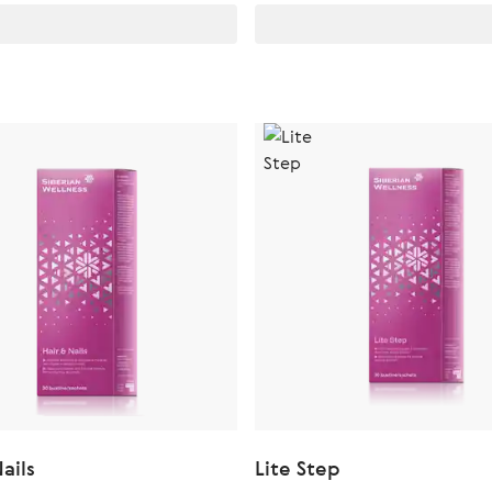
ails
Lite Step