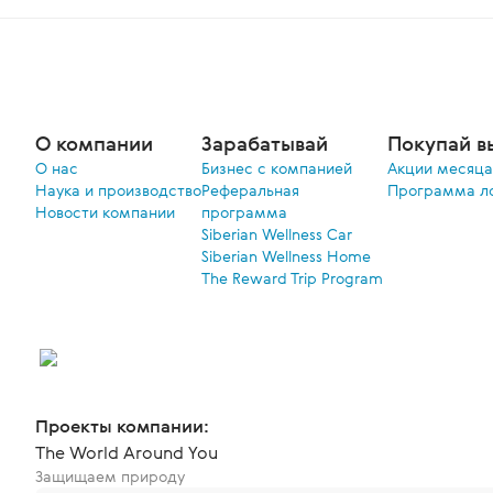
О компании
Зарабатывай
Покупай в
О нас
Бизнес с компанией
Акции меcяца
Наука и производство
Реферальная
Программа л
Новости компании
программа
Siberian Wellness Car
Siberian Wellness Home
The Reward Trip Program
Проекты компании:
The World Around You
Защищаем природу