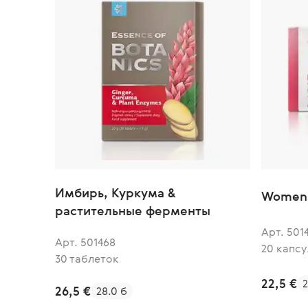
Имбирь, Куркума &
Women´
растительные ферменты
Арт. 501
Арт. 501468
20 капсу
30 таблеток
22,5 €
2
26,5 €
28.0 б