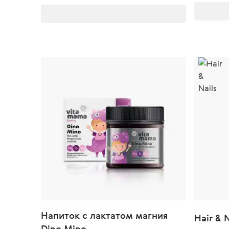
Напиток с лактатом магния
Hair & N
Dino Mino