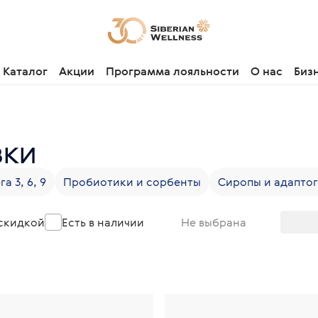
Каталог
Акции
Программа лояльности
О нас
Биз
вки
а 3, 6, 9
Пробиотики и сорбенты
Сиропы и адапто
 скидкой
Есть в наличии
Не выбрана