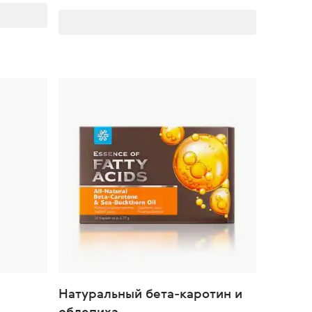
Натуральный бета-каротин и
облепиха