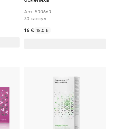
Арт. 500660
30 капсул
16 €
18.0 б