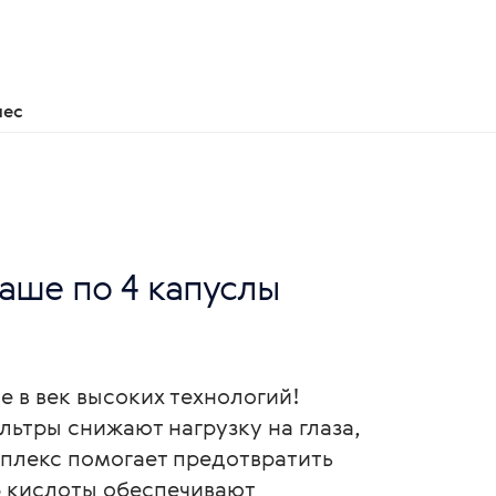
нес
 саше по 4 капуслы
е в век высоких технологий!
ьтры снижают нагрузку на глаза,
плекс помогает предотвратить
3 кислоты обеспечивают