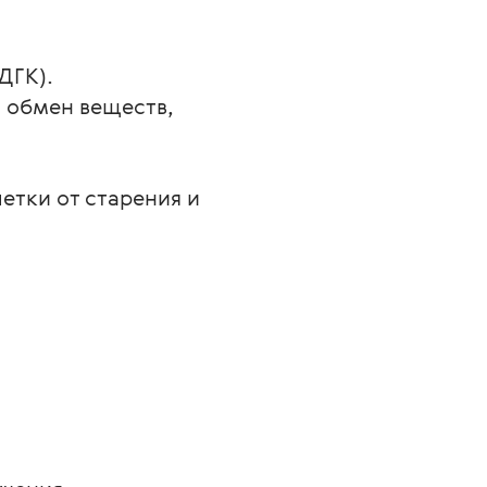
ДГК).
 обмен веществ, 
тки от старения и 