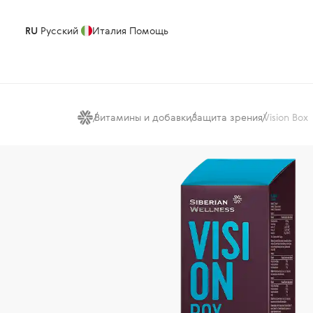
RU
Русский
Италия
Помощь
Витамины и добавки
Защита зрения
Vision Box