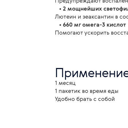
Предупреждают воспалени
   • 
2 мощнейших светофи
Лютеин и зеаксантин в со
   • 
660 мг омега-3 кислот
Помогают ускорить восст
Применени
1 месяц
1 пакетик во время еды
Удобно брать с собой