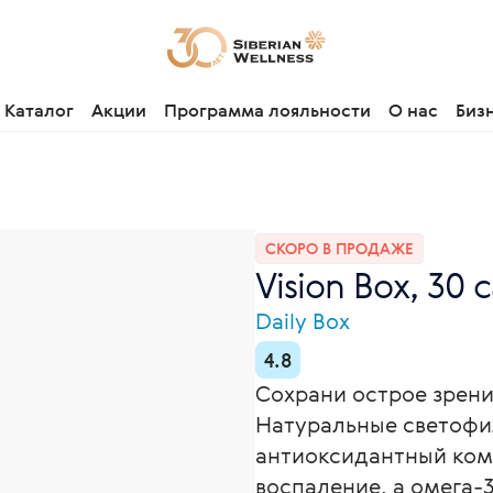
Каталог
Акции
Программа лояльности
О нас
Биз
СКОРО В ПРОДАЖЕ
Vision Box, 30
Daily Box
4.8
Сохрани острое зрени
Натуральные светофил
антиоксидантный ком
воспаление, а омега-