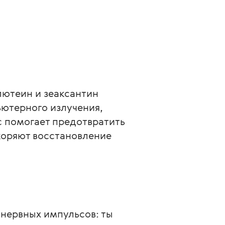
ютеин и зеаксантин 
ютерного излучения, 
 помогает предотвратить 
коряют восстановление 
 нервных импульсов: ты