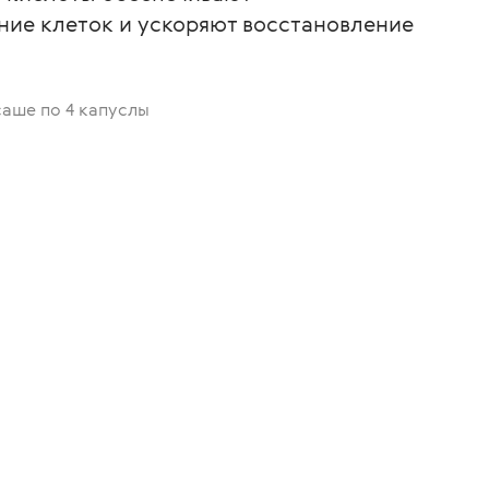
ние клеток и ускоряют восстановление
саше по 4 капуслы