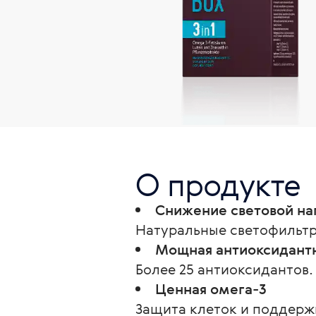
О продукте
Снижение световой наг
Натуральные светофильтр
Мощная антиоксидант
Более 25 антиоксидантов.
Ценная омега-3
Защита клеток и поддерж