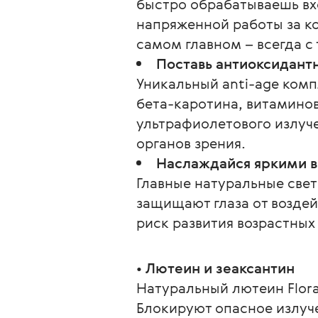
быстро обрабатываешь вх
напряженной работы за к
самом главном – всегда с
Поставь антиоксидант
Уникальный anti-age комп
бета-каротина, витаминов
ультрафиолетового излуч
органов зрения.
Наслаждайся яркими 
Главные натуральные све
защищают глаза от воздей
риск развития возрастных
• 
Лютеин и зеаксантин
Натуральный лютеин Flora
Блокируют опасное излуче