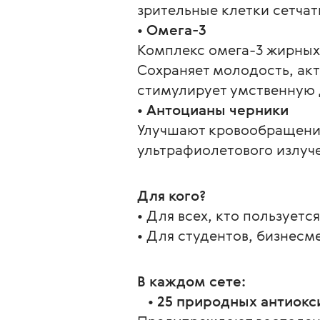
зрительные клетки сетчат
• 
Омега-3
Комплекс омега-3 жирных
Сохраняет молодость, акт
стимулирует умственную 
• 
Антоцианы черники
Улучшают кровообращение 
ультрафиолетового излуч
Для кого?
• Для всех, кто пользует
• Для студентов, бизнесм
В каждом сете:
   • 
25 природных антиокс