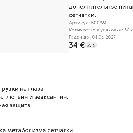
дополнительное пита
сетчатки.
Артикул:
500361
Количество в упаковке: 30 
Годен до: 04.06.2027
34 €
35 б
рузки на глаза
ы лютеин и зеаксантин.
ная защита
ка метаболизма сетчатки.