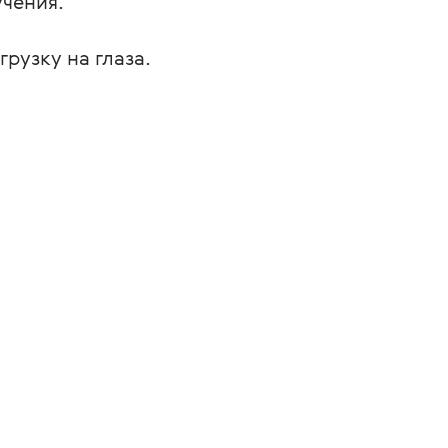
чения.
рузку на глаза.