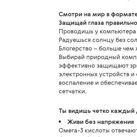
Смотри на мир в формате
Защищай глаза правильно 
Проводишь у компьютера
Радуешься солнцу без со
Блогерство – больше чем 
Выбирай природный компл
эффективно защищают зри
электронных устройств и 
воспаление и обеспечивае
сетчатки.
Ты видишь четко каждый 
Живи без напряжения
Омега-3 кислоты отвечаю