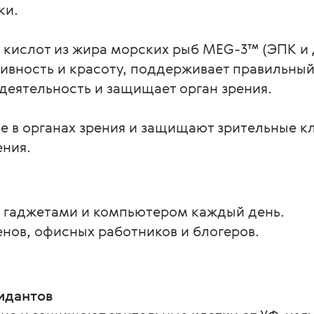
ки.
 кислот из жира морских рыб MEG-3™ (ЭПК и 
ивность и красоту, поддерживает правильный
деятельность и защищает орган зрения.
в органах зрения и защищают зрительные кле
ения.
ся гаджетами и компьютером каждый день.
енов, офисных работников и блогеров.
идантов