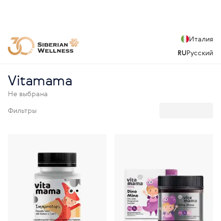
Италия
RU
Русский
Vitamama
Не выбрана
Фильтры