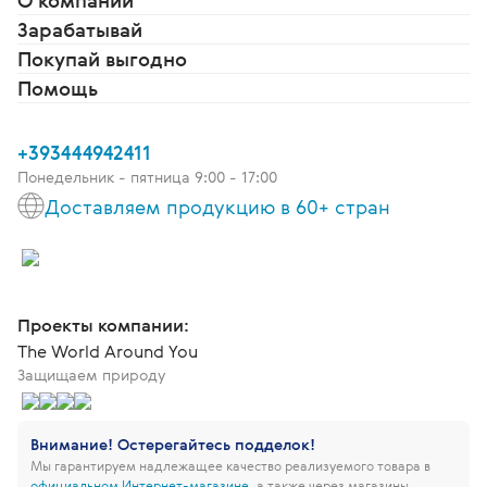
О компании
Зарабатывай
Покупай выгодно
Помощь
+393444942411
Понедельник - пятница 9:00 - 17:00
Доставляем продукцию в 60+ стран
Проекты компании:
The World Around You
Защищаем природу
Внимание! Остерегайтесь подделок!
Мы гарантируем надлежащее качество реализуемого товара в
официальном Интернет-магазине
, а также через магазины