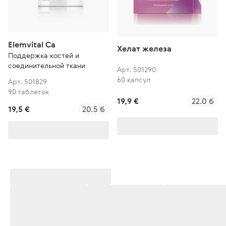
Elemvital Ca
Хелат железа
Поддержка костей и
соединительной ткани
Арт. 501290
60 капсул
Арт. 501829
90 таблеток
19,9 €
22.0 б
19,5 €
20.5 б