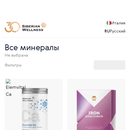
Италия
RU
Русский
Все минералы
Не выбрана
Фильтры