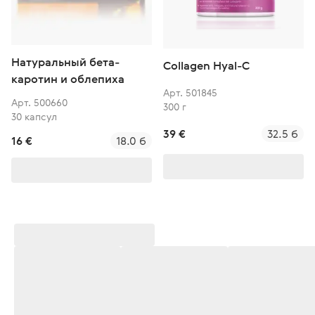
Натуральный бета-
Collagen Hyal-C
каротин и облепиха
Арт. 501845
Арт. 500660
300 г
30 капсул
39 €
32.5 б
16 €
18.0 б