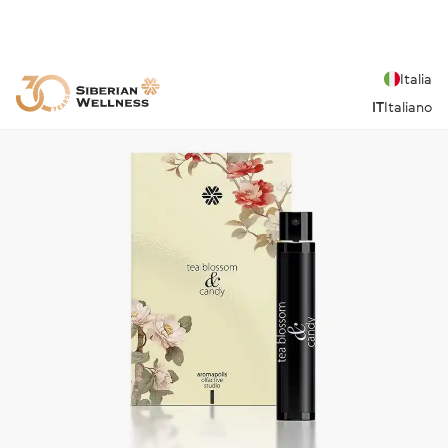
Italia
IT
Italiano