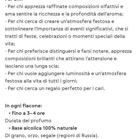
∙ Per chi apprezza raffinate composizioni olfattivi e 
ama sentire la ricchezza e la profondità dell'aroma;
∙ Per chi cerca di creare un'atmosfera festosa e 
sottolineare l'importanza di eventi significativi, che si 
tratti di feste, celebrazioni o momenti speciali della 
vita;
∙ Per chi preferisce distinguersi e farsi notare, apprezza 
composizioni brillanti che attirano l'attenzione e 
lasciano una lunga scia;
∙ Per chi vuole aggiungere luminosità e un'atmosfera 
festosa alla vita di tutti i giorni;
∙ Per chi cerca un regalo perfetto per i cari.
In ogni flacone:
   • 
Fino a 3–4 ore
Durata del profumo
   • 
Base alcolica 100% naturale
Di grano, orzo, segale (regioni di Russia).