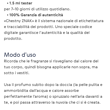
   • 
1.5 ml tester
per 7–10 giorni di utilizzo quotidiano.
   • 
100% Garanzia di autenticità
«Chestny ZNAK» è il sistema nazionale di etichettatura 
e tracciabilità dei prodotti. Uno speciale codice 
digitale garantisce l’autenticità e la qualità del 
prodotto. 
Modo d'uso
Ricorda che le fragranze si risvegliano dal calore del 
tuo corpo, quindi bisogna applicarle non sopra, ma 
sotto i vestiti.
Usa il profumo subito dopo la doccia (la pelle pulita e 
ammorbidita dall'acqua e calore assorbe 
perfettamente l'aroma) o spruzzalo nell'aria davanti a 
te, e poi passa attraverso la nuvola che ci si è creata.