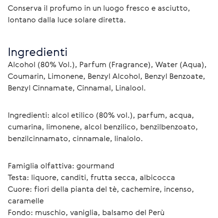
Conserva il profumo in un luogo fresco e asciutto, 
lontano dalla luce solare diretta.
Ingredienti
Alcohol (80% Vol.), Parfum (Fragrance), Water (Aqua), 
Coumarin, Limonene, Benzyl Alcohol, Benzyl Benzoate, 
Benzyl Cinnamate, Cinnamal, Linalool.
Ingredienti: alcol etilico (80% vol.), parfum, acqua, 
cumarina, limonene, alcol benzilico, benzilbenzoato, 
benzilcinnamato, cinnamale, linalolo.
Famiglia olfattiva: gourmand
Testa: liquore, canditi, frutta secca, albicocca
Cuore: fiori della pianta del tè, cachemire, incenso, 
caramelle
Fondo: muschio, vaniglia, balsamo del Perù