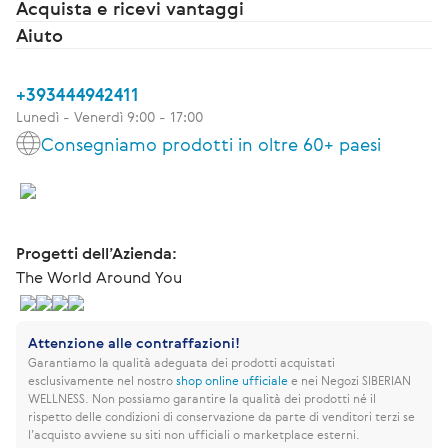
Acquista e ricevi vantaggi
Aiuto
+393444942411
Lunedì - Venerdì 9:00 - 17:00
Consegniamo prodotti in oltre 60+ paesi
Progetti dell’Azienda:
The World Around You
Attenzione alle contraffazioni!
Garantiamo la qualità adeguata dei prodotti acquistati
esclusivamente nel nostro
shop online ufficiale
e nei Negozi SIBERIAN
WELLNESS.
Non possiamo garantire la qualità dei prodotti né il
rispetto delle condizioni di conservazione da parte di venditori terzi se
l’acquisto avviene su siti non ufficiali o marketplace esterni.