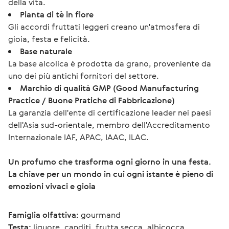
della vita.
Pianta di tè in fiore
Gli accordi fruttati leggeri creano un'atmosfera di
gioia, festa e felicità.
Base naturale
La base alcolica è prodotta da grano, proveniente da
uno dei più antichi fornitori del settore.
Marchio di qualità GMP (Good Manufacturing
Practice / Buone Pratiche di Fabbricazione)
La garanzia dell'ente di certificazione leader nei paesi
dell'Asia sud-orientale, membro dell'Accreditamento
Internazionale IAF, APAC, IAAC, ILAC.
Un profumo che trasforma ogni giorno in una festa.
La chiave per un mondo in cui ogni istante è pieno di 
emozioni vivaci e gioia
Famiglia olfattiva:
 gourmand
Testa:
 liquore, canditi, frutta secca, albicocca