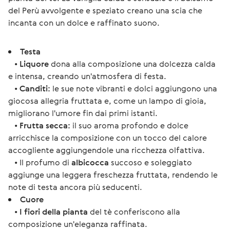
del Perù avvolgente e speziato creano una scia che 
incanta con un dolce e raffinato suono.
Testa
•
Liquore
dona alla composizione una dolcezza calda
e intensa, creando un'atmosfera di festa.
•
Canditi:
le sue note vibranti e dolci aggiungono una
giocosa allegria fruttata e, come un lampo di gioia,
migliorano l'umore fin dai primi istanti.
•
Frutta secca:
il suo aroma profondo e dolce
arricchisce la composizione con un tocco del calore
accogliente aggiungendole una ricchezza olfattiva.
• Il profumo di
albicocca
succoso e soleggiato
aggiunge una leggera freschezza fruttata, rendendo le
note di testa ancora più seducenti.
Cuore
•
I fiori della pianta
del tè conferiscono alla
composizione un'eleganza raffinata.