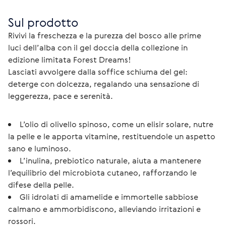
Sul prodotto
Rivivi la freschezza e la purezza del bosco alle prime 
luci dell’alba con il gel doccia della collezione in 
edizione limitata Forest Dreams!
Lasciati avvolgere dalla soffice schiuma del gel: 
deterge con dolcezza, regalando una sensazione di 
leggerezza, pace e serenità. 
L’olio di olivello spinoso, come un elisir solare, nutre
la pelle e le apporta vitamine, restituendole un aspetto
sano e luminoso.
L’inulina, prebiotico naturale, aiuta a mantenere
l’equilibrio del microbiota cutaneo, rafforzando le
difese della pelle.
Gli idrolati di amamelide e immortelle sabbiose
calmano e ammorbidiscono, alleviando irritazioni e
rossori.