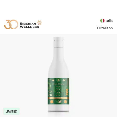
Italia
IT
Italiano
LIMITED