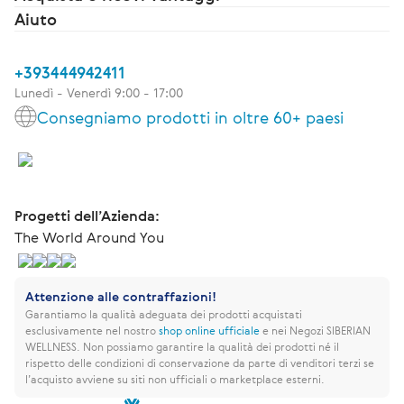
Aiuto
+393444942411
Lunedì - Venerdì 9:00 - 17:00
Consegniamo prodotti in oltre 60+ paesi
Progetti dell’Azienda:
The World Around You
Attenzione alle contraffazioni!
Garantiamo la qualità adeguata dei prodotti acquistati
esclusivamente nel nostro
shop online ufficiale
e nei Negozi SIBERIAN
WELLNESS.
Non possiamo garantire la qualità dei prodotti né il
rispetto delle condizioni di conservazione da parte di venditori terzi se
l’acquisto avviene su siti non ufficiali o marketplace esterni.