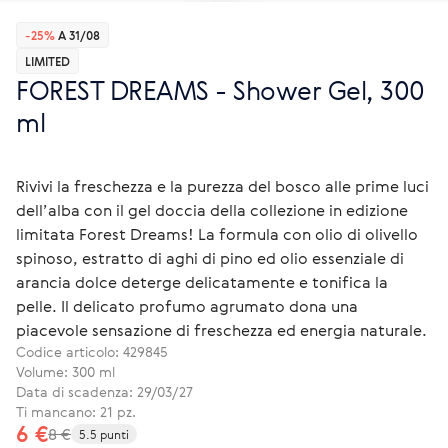
-25%
A 31/08
LIMITED
FOREST DREAMS - Shower Gel, 300
ml
Rivivi la freschezza e la purezza del bosco alle prime luci
dell’alba con il gel doccia della collezione in edizione
limitata Forest Dreams! La formula con olio di olivello
spinoso, estratto di aghi di pino ed olio essenziale di
arancia dolce deterge delicatamente e tonifica la
pelle. Il delicato profumo agrumato dona una
piacevole sensazione di freschezza ed energia naturale.
Codice articolo:
429845
Volume: 300 ml
Data di scadenza: 29/03/27
Ti mancano: 21 pz.
6 €
8 €
5.5 punti