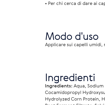
• Per chi cerca di dare ai ca
Modo d'uso
Applicare sui capelli umidi
Ingredienti
Ingredients:
 Aqua, Sodium 
Cocamidopropyl Hydroxysult
Hydrolyzed Corn Protein, H