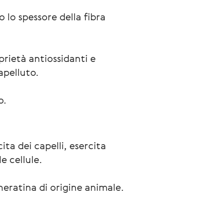
 lo spessore della fibra 
prietà antiossidanti e 
apelluto.
o.
cita dei capelli, esercita
e cellule.
eratina di origine animale.