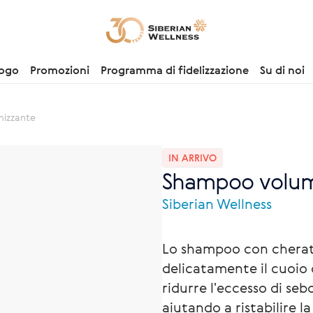
logo
Promozioni
Programma di fidelizzazione
Su di noi
izzante
IN ARRIVO
Shampoo volum
Siberian Wellness
Lo shampoo con cherati
delicatamente il cuoio 
ridurre l'eccesso di seb
aiutando a ristabilire l