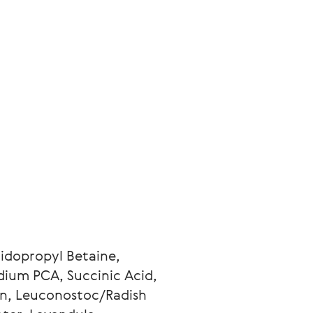
idopropyl Betaine, 
ium PCA, Succinic Acid, 
n, Leuconostoc/Radish 