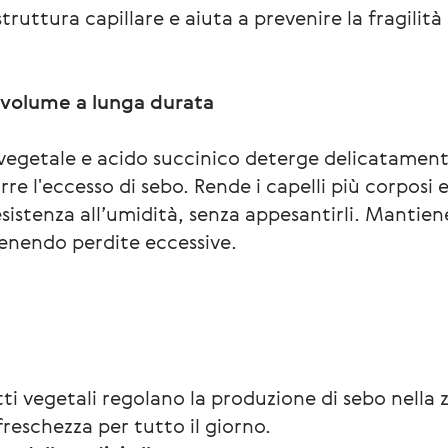
struttura capillare e aiuta a prevenire la fragilità 
volume a lunga durata
getale e acido succinico deterge delicatamente 
rre l'eccesso di sebo. Rende i capelli più corposi 
esistenza all’umidità, senza appesantirli. Mantiene 
evenendo perdite eccessive.
tti vegetali regolano la produzione di sebo nella z
reschezza per tutto il giorno.