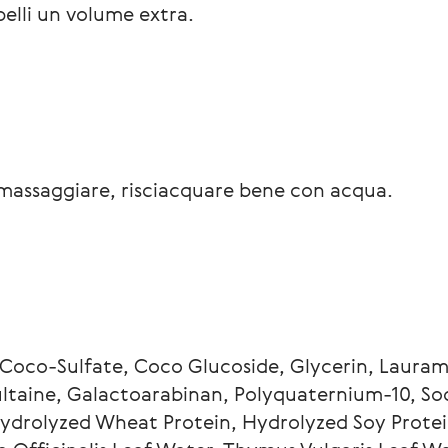
pelli un volume extra.
, massaggiare, risciacquare bene con acqua.
Coco-Sulfate, Coco Glucoside, Glycerin, Lauram
aine, Galactoarabinan, Polyquaternium-10, Sod
ydrolyzed Wheat Protein, Hydrolyzed Soy Protei