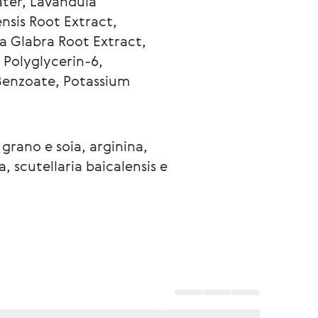
ater, Lavandula 
nsis Root Extract, 
a Glabra Root Extract, 
 Polyglycerin-6, 
Benzoate, Potassium 
grano e soia, arginina, 
a, scutellaria baicalensis e 