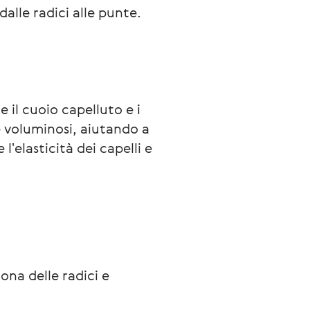
dalle radici alle punte.
il cuoio capelluto e i 
e voluminosi, aiutando a 
l'elasticità dei capelli e 
ona delle radici e 