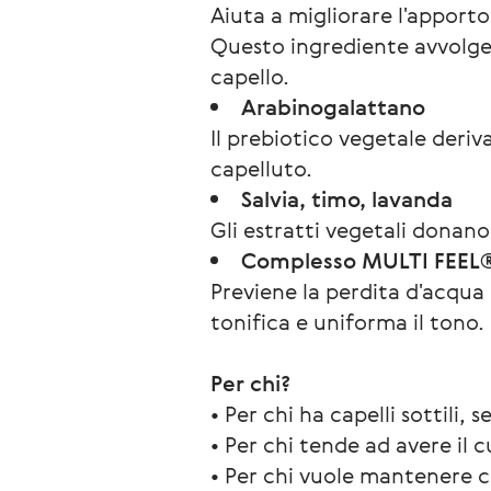
Aiuta a migliorare l'apporto d
Questo ingrediente avvolge i c
capello.
Arabinogalattano
Il prebiotico vegetale deriv
capelluto.
Salvia, timo, lavanda
Gli estratti vegetali donano
Complesso MULTI FEEL® d
Previene la perdita d'acqua e
tonifica e uniforma il tono.
Per chi?
• Per chi ha capelli sottili, s
• Per chi tende ad avere il 
• Per chi vuole mantenere ca