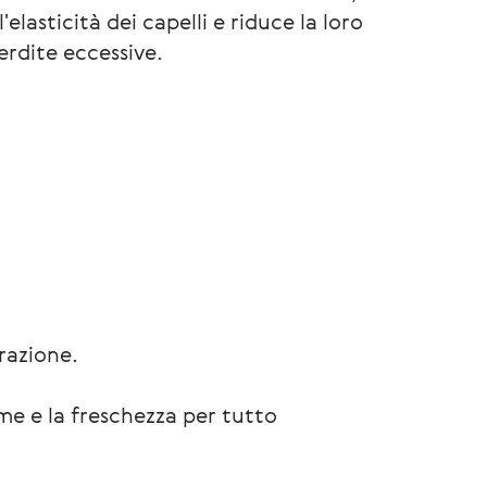
elasticità dei capelli e riduce la loro
erdite eccessive.
erazione.
ume e la freschezza per tutto