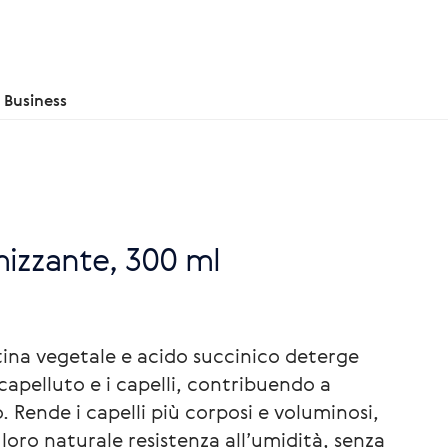
Business
izzante, 300 ml
na vegetale e acido succinico deterge
capelluto e i capelli, contribuendo a
o. Rende i capelli più corposi e voluminosi,
a loro naturale resistenza all’umidità, senza