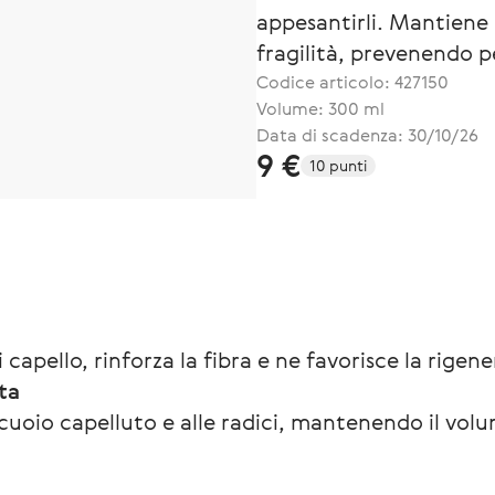
appesantirli. Mantiene l'
fragilità, prevenendo p
Codice articolo:
427150
Volume: 300 ml
Data di scadenza: 30/10/26
9 €
10 punti
capello, rinforza la fibra e ne favorisce la rigen
ta
 cuoio capelluto e alle radici, mantenendo il vol