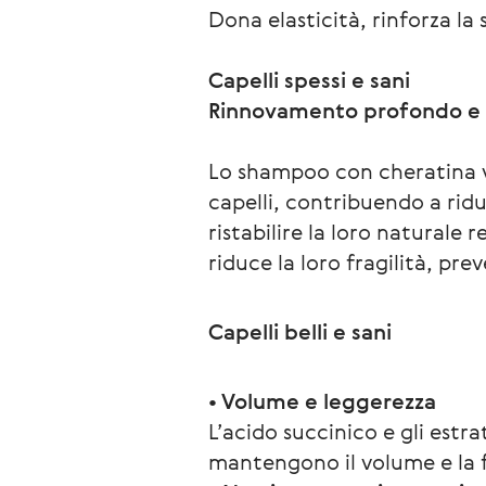
Dona elasticità, rinforza la 
Capelli spessi e sani
Rinnovamento profondo e 
Lo shampoo con cheratina ve
capelli, contribuendo a ridu
ristabilire la loro naturale r
riduce la loro fragilità, pr
Capelli belli e sani
• Volume e leggerezza
L’acido succinico e gli estra
mantengono il volume e la f