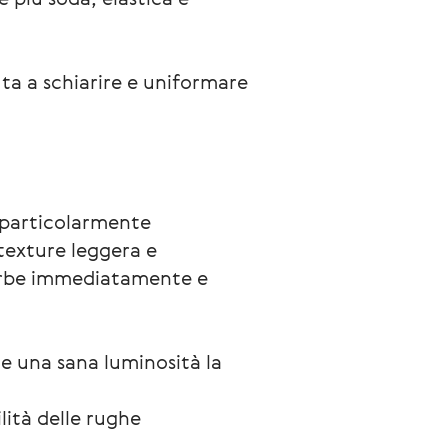
ta a schiarire e uniformare
 particolarmente 
 texture leggera e 
ssorbe immediatamente e 
e una sana luminosità la 
lità delle rughe 