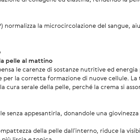
) normalizza la microcircolazione del sangue, aiu
e
a pelle al mattino
nsa le carenze di sostanze nutritive ed energia
te per la corretta formazione di nuove cellule. La
 la cura serale della pelle, perché la crema si a
lle senza appesantirla, donandole una giovinezza 
pattezza della pelle dall'interno, riduce la visibi
 più liscia e tonica.