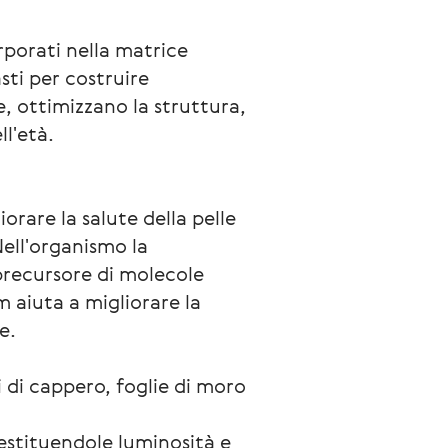
rporati nella matrice 
ti per costruire 
, ottimizzano la struttura, 
ll'età.
rare la salute della pelle 
ell'organismo la 
precursore di molecole 
aiuta a migliorare la 
e.
i di cappero, foglie di moro 
restituendole luminosità e 