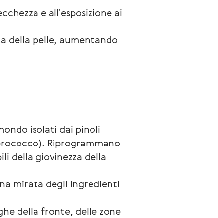
ecchezza e all'esposizione ai 
za della pelle, aumentando 
mondo isolati dai pinoli
euterococco). Riprogrammano
li della giovinezza della
na mirata degli ingredienti
ughe della fronte, delle zone