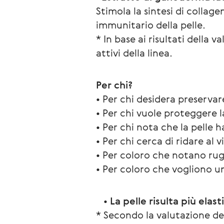
Stimola la sintesi di collagen
immunitario della pelle.
* In base ai risultati della 
attivi della linea.
Per chi?
• Per chi desidera preservare
• Per chi vuole proteggere 
• Per chi nota che la pelle h
• Per chi cerca di ridare al 
• Per coloro che notano rug
• Per coloro che vogliono un
   • 
La pelle risulta più elas
* Secondo la valutazione dei 