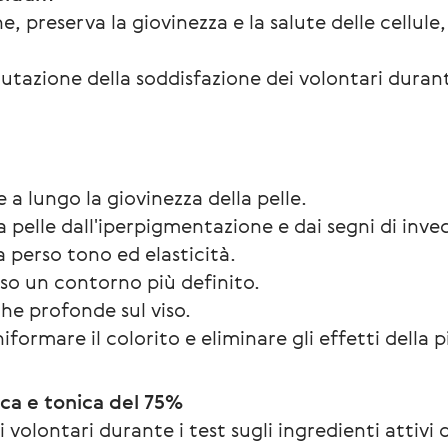
e, preserva la giovinezza e la salute delle cellule,
valutazione della soddisfazione dei volontari dura
 a lungo la giovinezza della pelle.
la pelle dall'iperpigmentazione e dai segni di in
a perso tono ed elasticità.
viso un contorno più definito.
he profonde sul viso.
iformare il colorito e eliminare gli effetti della 
tica e tonica del 75%
volontari durante i test sugli ingredienti attivi d