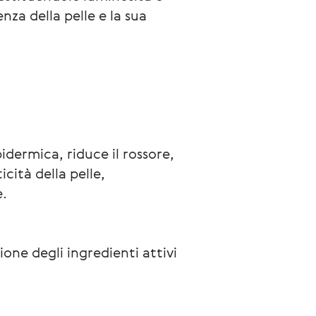
nza della pelle e la sua 
idermica, riduce il rossore, 
icità della pelle, 
e.
one degli ingredienti attivi 