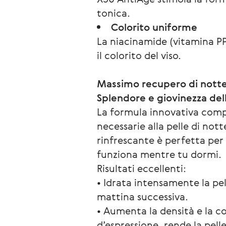
tonica.
Colorito uniforme
La niacinamide (vitamina PP
il colorito del viso.
Massimo recupero di nott
Splendore e giovinezza dell
La formula innovativa compe
necessarie alla pelle di not
rinfrescante è perfetta per
funziona mentre tu dormi.
Risultati eccellenti:
• Idrata intensamente la pe
mattina successiva.
• Aumenta la densità e la com
d’espressione, rende la pelle