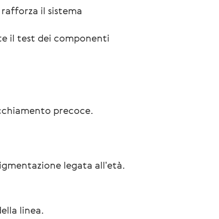
 rafforza il sistema 
nte il test dei componenti 
vecchiamento precoce.
pigmentazione legata all'età.
ella linea.