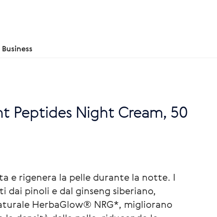
Business
ant Peptides Night Cream, 50
a e rigenera la pelle durante la notte. I
i dai pinoli e dal ginseng siberiano,
naturale HerbaGlow® NRG*, migliorano