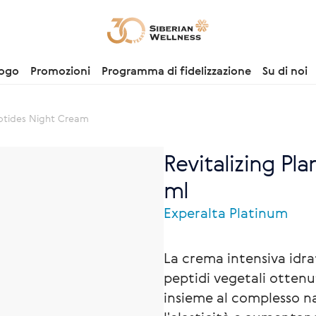
logo
Promozioni
Programma di fidelizzazione
Su di noi
eptides Night Cream
Revitalizing Pl
ml
Experalta Platinum
La crema intensiva idrat
peptidi vegetali ottenut
insieme al complesso 