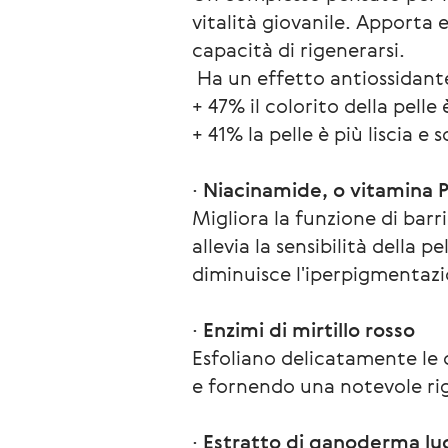
vitalità giovanile. Apporta e
capacità di rigenerarsi.
 Ha un effetto antiossidant
+ 47% il colorito della pell
+ 41% la pelle è più liscia e 
∙ 
Niacinamide, o vitamina 
Migliora la funzione di barri
allevia la sensibilità della p
diminuisce l'iperpigmentazio
∙ 
Enzimi di mirtillo rosso
Esfoliano delicatamente le c
e fornendo una notevole ri
∙ 
Estratto di ganoderma l