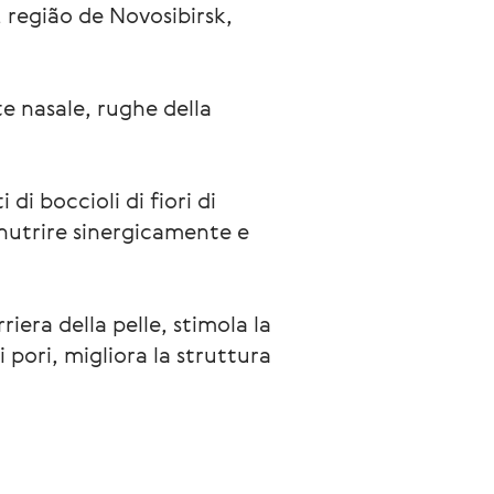
 região de Novosibirsk,
e nasale, rughe della
di boccioli di fiori di
r nutrire sinergicamente e
riera della pelle, stimola la
 pori, migliora la struttura