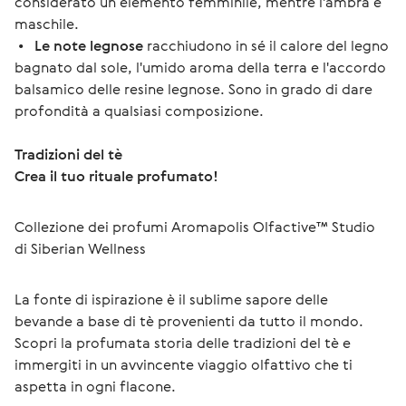
considerato un elemento femminile, mentre l'ambra è
maschile.
•
Le note legnose
racchiudono in sé il calore del legno
bagnato dal sole, l'umido aroma della terra e l'accordo
balsamico delle resine legnose. Sono in grado di dare
profondità a qualsiasi composizione.
Tradizioni del tè
Crea il tuo rituale profumato!
Collezione dei profumi Aromapolis Olfactive™ Studio 
di Siberian Wellness
La fonte di ispirazione è il sublime sapore delle 
bevande a base di tè provenienti da tutto il mondo.
Scopri la profumata storia delle tradizioni del tè e 
immergiti in un avvincente viaggio olfattivo che ti 
aspetta in ogni flacone.