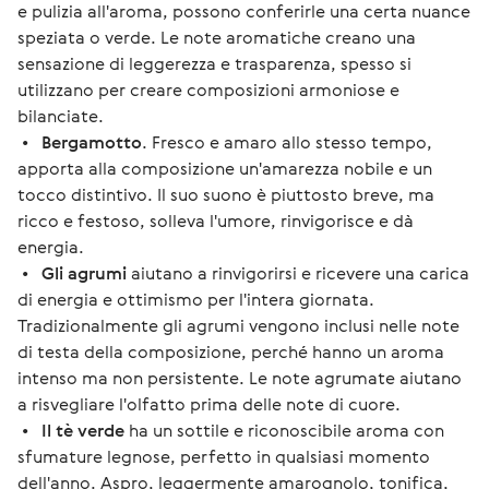
e pulizia all'aroma, possono conferirle una certa nuance
speziata o verde. Le note aromatiche creano una
sensazione di leggerezza e trasparenza, spesso si
utilizzano per creare composizioni armoniose e
bilanciate.
•
Bergamotto
. Fresco e amaro allo stesso tempo,
apporta alla composizione un'amarezza nobile e un
tocco distintivo. Il suo suono è piuttosto breve, ma
ricco e festoso, solleva l'umore, rinvigorisce e dà
energia.
•
Gli agrumi
aiutano a rinvigorirsi e ricevere una carica
di energia e ottimismo per l'intera giornata.
Tradizionalmente gli agrumi vengono inclusi nelle note
di testa della composizione, perché hanno un aroma
intenso ma non persistente. Le note agrumate aiutano
a risvegliare l'olfatto prima delle note di cuore.
•
Il tè verde
ha un sottile e riconoscibile aroma con
sfumature legnose, perfetto in qualsiasi momento
dell'anno. Aspro, leggermente amarognolo, tonifica,