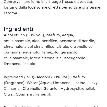
Conserva il profumo in un luogo fresco e asciutto, 
lontano dalla luce solare diretta per evitare di alterare 
l'aroma.
Ingredienti
Alcol etilico (80% vol.), parfum, acqua, 
amilcinnamale, alcol benzilico, benzoato di benzile, 
cinnamale, alcol cinnamilico, citrale, citronellolo, 
cumarina, eugenolo, farnezolo, geraniolo, 
esilcinnamale, idrossicitronellale, isoeugenolo, 
limonene, linalolo.
Ingredienti (INCI): Alcohol (80% Vol.), Parfum 
(Fragrance), Water (Aqua), Limonene, Linalool, Hexyl 
Cinnamal, Citronellol, Geraniol, Hydroxycitronellal, 
Citral, Coumarin, Farnesol.