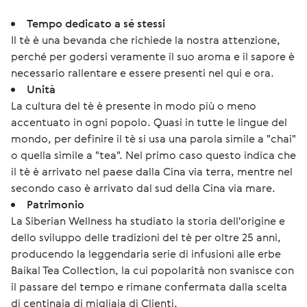
Tempo dedicato a sé stessi
Il tè è una bevanda che richiede la nostra attenzione,
perché per godersi veramente il suo aroma e il sapore è
necessario rallentare e essere presenti nel qui e ora.
Unità
La cultura del tè è presente in modo più o meno
accentuato in ogni popolo. Quasi in tutte le lingue del
mondo, per definire il tè si usa una parola simile a "chai"
o quella simile a "tea". Nel primo caso questo indica che
il tè è arrivato nel paese dalla Cina via terra, mentre nel
secondo caso è arrivato dal sud della Cina via mare.
Patrimonio
La Siberian Wellness ha studiato la storia dell'origine e
dello sviluppo delle tradizioni del tè per oltre 25 anni,
producendo la leggendaria serie di infusioni alle erbe
Baikal Tea Collection, la cui popolarità non svanisce con
il passare del tempo e rimane confermata dalla scelta
di centinaia di migliaia di Clienti.