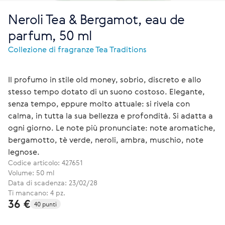
Neroli Tea & Bergamot, eau de
parfum, 50 ml
Collezione di fragranze Tea Traditions
Il profumo in stile old money, sobrio, discreto e allo
stesso tempo dotato di un suono costoso. Elegante,
senza tempo, eppure molto attuale: si rivela con
calma, in tutta la sua bellezza e profondità. Si adatta a
ogni giorno. Le note più pronunciate: note aromatiche,
bergamotto, tè verde, neroli, ambra, muschio, note
legnose.
Codice articolo:
427651
Volume: 50 ml
Data di scadenza: 23/02/28
Ti mancano: 4 pz.
36 €
40 punti