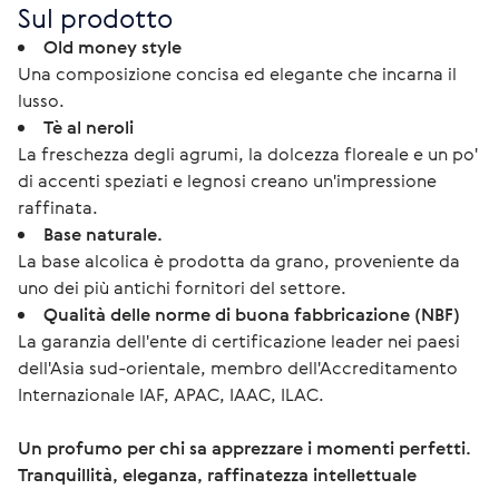
Sul prodotto
Old money style
Una composizione concisa ed elegante che incarna il
lusso.
Tè al neroli
La freschezza degli agrumi, la dolcezza floreale e un po'
di accenti speziati e legnosi creano un'impressione
raffinata.
Base naturale.
La base alcolica è prodotta da grano, proveniente da
uno dei più antichi fornitori del settore.
Qualità delle norme di buona fabbricazione (NBF)
La garanzia dell'ente di certificazione leader nei paesi
dell'Asia sud-orientale, membro dell'Accreditamento
Internazionale IAF, APAC, IAAC, ILAC.
Un profumo per chi sa apprezzare i momenti perfetti.
Tranquillità, eleganza, raffinatezza intellettuale