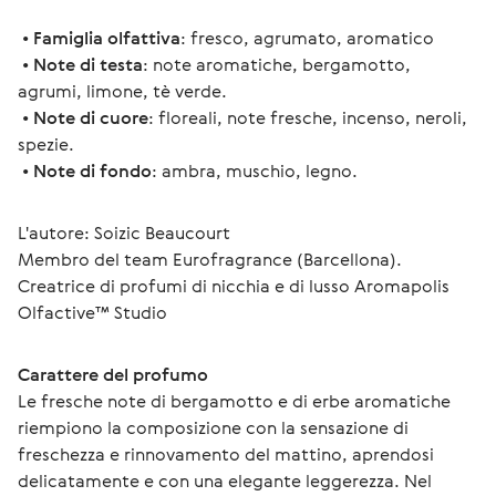
 • 
Famiglia olfattiva
: fresco, agrumato, aromatico
 • 
Note di testa
: note aromatiche, bergamotto, 
agrumi, limone, tè verde.
 • 
Note di cuore
: floreali, note fresche, incenso, neroli, 
spezie.
 • 
Note di fondo
: ambra, muschio, legno.
L'autore: Soizic Beaucourt 
Membro del team Eurofragrance (Barcellona).
Creatrice di profumi di nicchia e di lusso Aromapolis 
Olfactive™ Studio
Carattere del profumo
Le fresche note di bergamotto e di erbe aromatiche 
riempiono la composizione con la sensazione di 
freschezza e rinnovamento del mattino, aprendosi 
delicatamente e con una elegante leggerezza. Nel 