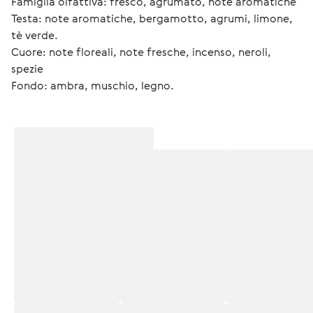
Famiglia olfattiva: fresco, agrumato, note aromatiche
Testa: note aromatiche, bergamotto, agrumi, limone, 
tè verde.
Cuore: note floreali, note fresche, incenso, neroli, 
spezie
Fondo: ambra, muschio, legno. 