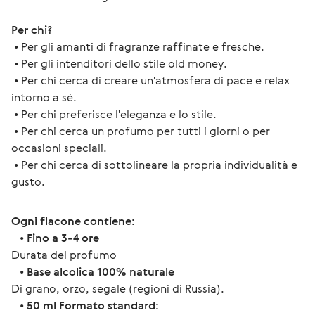
Per chi?
 • Per gli amanti di fragranze raffinate e fresche.
 • Per gli intenditori dello stile old money.
 • Per chi cerca di creare un'atmosfera di pace e relax 
intorno a sé.
 • Per chi preferisce l'eleganza e lo stile.
 • Per chi cerca un profumo per tutti i giorni o per 
occasioni speciali.
 • Per chi cerca di sottolineare la propria individualità e 
gusto.
Ogni flacone contiene:
   • 
Fino a 3-4 ore
Durata del profumo
   • 
Base alcolica 100% naturale
Di grano, orzo, segale (regioni di Russia).
   • 
50 ml Formato standard: