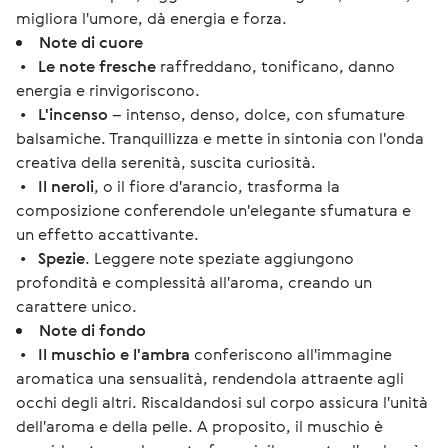
migliora l'umore, dà energia e forza.
Note di cuore
•
Le note fresche
raffreddano, tonificano, danno
energia e rinvigoriscono.
•
L'incenso
– intenso, denso, dolce, con sfumature
balsamiche. Tranquillizza e mette in sintonia con l'onda
creativa della serenità, suscita curiosità.
•
Il neroli
, o il fiore d'arancio, trasforma la
composizione conferendole un'elegante sfumatura e
un effetto accattivante.
•
Spezie
. Leggere note speziate aggiungono
profondità e complessità all'aroma, creando un
carattere unico.
Note di fondo
•
Il muschio e l'ambra
conferiscono all'immagine
aromatica una sensualità, rendendola attraente agli
occhi degli altri. Riscaldandosi sul corpo assicura l'unità
dell'aroma e della pelle. A proposito, il muschio è