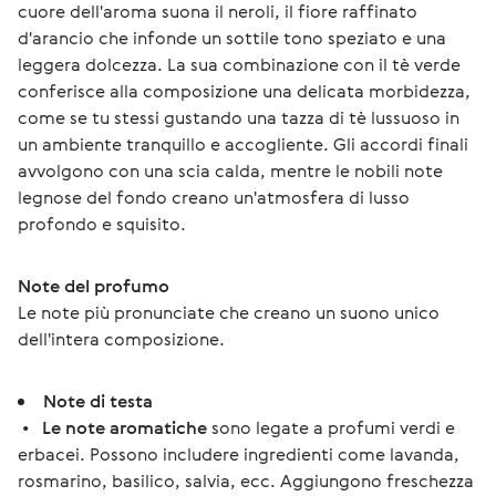
cuore dell'aroma suona il neroli, il fiore raffinato 
d'arancio che infonde un sottile tono speziato e una 
leggera dolcezza. La sua combinazione con il tè verde 
conferisce alla composizione una delicata morbidezza, 
come se tu stessi gustando una tazza di tè lussuoso in 
un ambiente tranquillo e accogliente. Gli accordi finali 
avvolgono con una scia calda, mentre le nobili note 
legnose del fondo creano un'atmosfera di lusso 
profondo e squisito.
Note del profumo
Le note più pronunciate che creano un suono unico 
dell'intera composizione.
Note di testa
•
Le note aromatiche
sono legate a profumi verdi e
erbacei. Possono includere ingredienti come lavanda,
rosmarino, basilico, salvia, ecc. Aggiungono freschezza