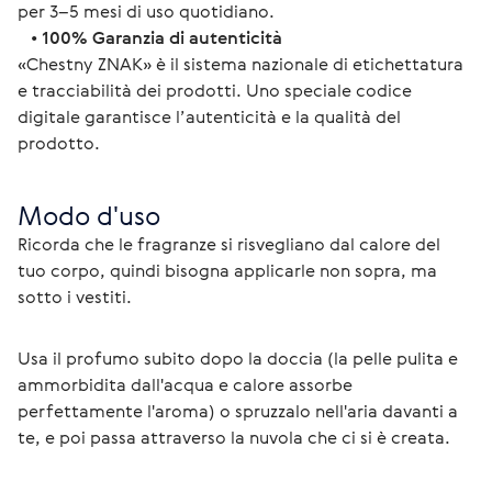
per 3–5 mesi di uso quotidiano.
   • 
100% Garanzia di autenticità
«Chestny ZNAK» è il sistema nazionale di etichettatura 
e tracciabilità dei prodotti. Uno speciale codice 
digitale garantisce l’autenticità e la qualità del 
prodotto. 
Modo d'uso
Ricorda che le fragranze si risvegliano dal calore del 
tuo corpo, quindi bisogna applicarle non sopra, ma 
sotto i vestiti.
Usa il profumo subito dopo la doccia (la pelle pulita e 
ammorbidita dall'acqua e calore assorbe 
perfettamente l'aroma) o spruzzalo nell'aria davanti a 
te, e poi passa attraverso la nuvola che ci si è creata.