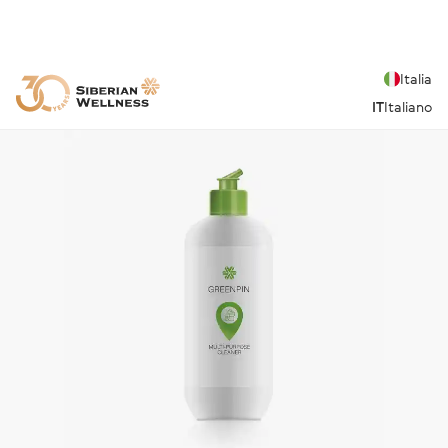
Italia
IT
Italiano