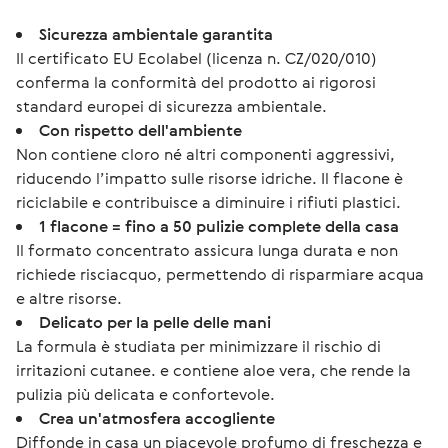
Sicurezza ambientale garantita
Il certificato EU Ecolabel (licenza n. CZ/020/010)
conferma la conformità del prodotto ai rigorosi
standard europei di sicurezza ambientale.
Con rispetto dell'ambiente
Non contiene cloro né altri componenti aggressivi,
riducendo l’impatto sulle risorse idriche. Il flacone è
riciclabile e contribuisce a diminuire i rifiuti plastici.
1 flacone = fino a 50 pulizie complete della casa
Il formato concentrato assicura lunga durata e non
richiede risciacquo, permettendo di risparmiare acqua
e altre risorse.
Delicato per la pelle delle mani
La formula è studiata per minimizzare il rischio di
irritazioni cutanee. e contiene aloe vera, che rende la
pulizia più delicata e confortevole.
Crea un'atmosfera accogliente
Diffonde in casa un piacevole profumo di freschezza e