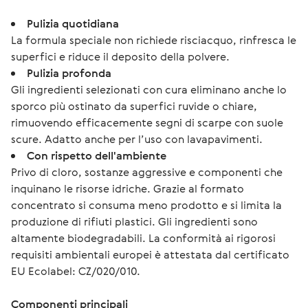
Pulizia quotidiana
La formula speciale non richiede risciacquo, rinfresca le
superfici e riduce il deposito della polvere.
Pulizia profonda
Gli ingredienti selezionati con cura eliminano anche lo
sporco più ostinato da superfici ruvide o chiare,
rimuovendo efficacemente segni di scarpe con suole
scure. Adatto anche per l’uso con lavapavimenti.
Con rispetto dell'ambiente
Privo di cloro, sostanze aggressive e componenti che
inquinano le risorse idriche. Grazie al formato
concentrato si consuma meno prodotto e si limita la
produzione di rifiuti plastici. Gli ingredienti sono
altamente biodegradabili. La conformità ai rigorosi
requisiti ambientali europei è attestata dal certificato
EU Ecolabel: CZ/020/010.
Componenti principali