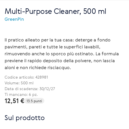
Multi-Purpose Cleaner, 500 ml
GreenPin
Il pratico alleato per la tua casa: deterge a fondo
pavimenti, pareti e tutte le superfici lavabili,
rimuovendo anche lo sporco più ostinato. La formula
previene il rapido deposito della polvere, non lascia
aloni e non richiede risciacquo.
Codice articolo:
428981
Volume: 500 ml
Data di scadenza: 30/12/27
Ti mancano: 6 pz.
12,51 €
13.5 punti
Sul prodotto