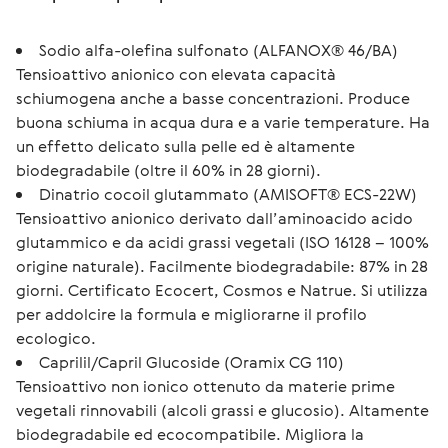
Sodio alfa-olefina sulfonato (ALFANOX® 46/BA)
Tensioattivo anionico con elevata capacità
schiumogena anche a basse concentrazioni. Produce
buona schiuma in acqua dura e a varie temperature. Ha
un effetto delicato sulla pelle ed è altamente
biodegradabile (oltre il 60% in 28 giorni).
Dinatrio cocoil glutammato (AMISOFT® ECS-22W)
Tensioattivo anionico derivato dall’aminoacido acido
glutammico e da acidi grassi vegetali (ISO 16128 – 100%
origine naturale). Facilmente biodegradabile: 87% in 28
giorni. Certificato Ecocert, Cosmos e Natrue. Si utilizza
per addolcire la formula e migliorarne il profilo
ecologico.
Caprilil/Capril Glucoside (Oramix CG 110)
Tensioattivo non ionico ottenuto da materie prime
vegetali rinnovabili (alcoli grassi e glucosio). Altamente
biodegradabile ed ecocompatibile. Migliora la