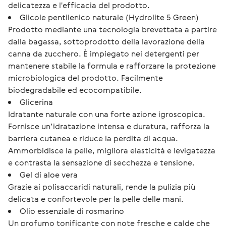
delicatezza e l'efficacia del prodotto.
Glicole pentilenico naturale (Hydrolite 5 Green)
Prodotto mediante una tecnologia brevettata a partire
dalla bagassa, sottoprodotto della lavorazione della
canna da zucchero. È impiegato nei detergenti per
mantenere stabile la formula e rafforzare la protezione
microbiologica del prodotto. Facilmente
biodegradabile ed ecocompatibile.
Glicerina
Idratante naturale con una forte azione igroscopica.
Fornisce un’idratazione intensa e duratura, rafforza la
barriera cutanea e riduce la perdita di acqua.
Ammorbidisce la pelle, migliora elasticità e levigatezza
e contrasta la sensazione di secchezza e tensione.
Gel di aloe vera
Grazie ai polisaccaridi naturali, rende la pulizia più
delicata e confortevole per la pelle delle mani.
Olio essenziale di rosmarino
Un profumo tonificante con note fresche e calde che