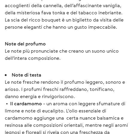
accoglienti della cannella, dell'affascinante vaniglia, 
della misteriosa fava tonka e del tabacco inebriante. 
La scia del ricco bouquet è un biglietto da visita delle 
persone eleganti che hanno un gusto impeccabile.
Note del profumo
Le note più pronunciate che creano un suono unico 
dell'intera composizione.
Note di testa
Le note fresche rendono il profumo leggero, sonoro e
arioso. I profumi freschi raffreddano, tonificano,
danno energia e rinvigoriscono.
•
Il cardamomo
- un aroma con leggere sfumature di
limone e note di eucalipto. L'olio essenziale di
cardamomo aggiunge una certa nuance balsamica e
resinosa alle composizioni orientali, mentre negli aromi
legnosi e floreali si rivela con una freschezza da