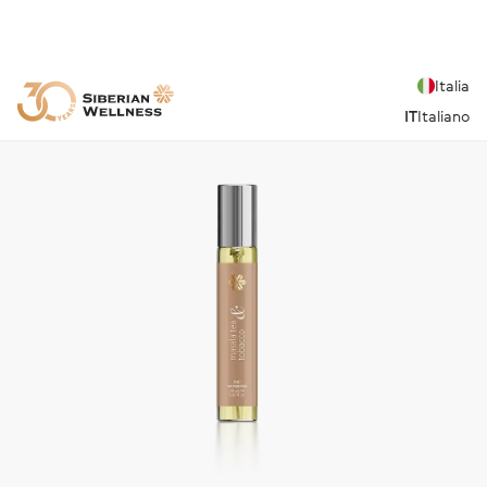
Italia
IT
Italiano