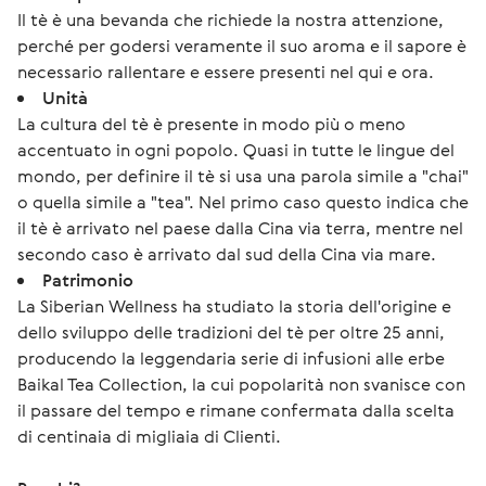
Il tè è una bevanda che richiede la nostra attenzione,
perché per godersi veramente il suo aroma e il sapore è
necessario rallentare e essere presenti nel qui e ora.
Unità
La cultura del tè è presente in modo più o meno
accentuato in ogni popolo. Quasi in tutte le lingue del
mondo, per definire il tè si usa una parola simile a "chai"
o quella simile a "tea". Nel primo caso questo indica che
il tè è arrivato nel paese dalla Cina via terra, mentre nel
secondo caso è arrivato dal sud della Cina via mare.
Patrimonio
La Siberian Wellness ha studiato la storia dell'origine e
dello sviluppo delle tradizioni del tè per oltre 25 anni,
producendo la leggendaria serie di infusioni alle erbe
Baikal Tea Collection, la cui popolarità non svanisce con
il passare del tempo e rimane confermata dalla scelta
di centinaia di migliaia di Clienti.