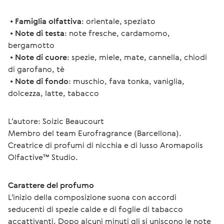
 • 
Famiglia olfattiva
: orientale, speziato
 • 
Note di testa
: note fresche, cardamomo, 
bergamotto
 • 
Note di cuore
: spezie, miele, mate, cannella, chiodi 
di garofano, tè
 • 
Note di fondo
: muschio, fava tonka, vaniglia, 
dolcezza, latte, tabacco
L'autore: Soizic Beaucourt 
Membro del team Eurofragrance (Barcellona).
Creatrice di profumi di nicchia e di lusso Aromapolis 
Olfactive™ Studio.
Carattere del profumo
L'inizio della composizione suona con accordi 
seducenti di spezie calde e di foglie di tabacco 
accattivanti. Dopo alcuni minuti gli si uniscono le note 