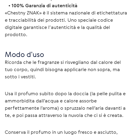
   • 
100% Garanzia di autenticità
«Chestny ZNAK» è il sistema nazionale di etichettatura 
e tracciabilità dei prodotti. Uno speciale codice 
digitale garantisce l’autenticità e la qualità del 
prodotto. 
Modo d'uso
Ricorda che le fragranze si risvegliano dal calore del 
tuo corpo, quindi bisogna applicarle non sopra, ma 
sotto i vestiti.
Usa il profumo subito dopo la doccia (la pelle pulita e 
ammorbidita dall'acqua e calore assorbe 
perfettamente l'aroma) o spruzzalo nell'aria davanti a 
te, e poi passa attraverso la nuvola che ci si è creata.
Conserva il profumo in un luogo fresco e asciutto, 