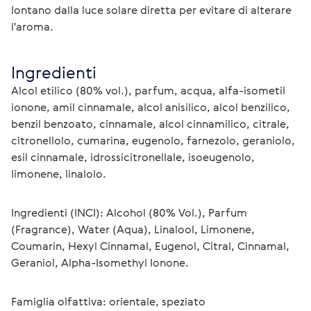
lontano dalla luce solare diretta per evitare di alterare 
l'aroma.
Ingredienti
Alcol etilico (80% vol.), parfum, acqua, alfa-isometil 
ionone, amil cinnamale, alcol anisilico, alcol benzilico, 
benzil benzoato, cinnamale, alcol cinnamilico, citrale, 
citronellolo, cumarina, eugenolo, farnezolo, geraniolo, 
esil cinnamale, idrossicitronellale, isoeugenolo, 
limonene, linalolo.
Ingredienti (INCI): Alcohol (80% Vol.), Parfum 
(Fragrance), Water (Aqua), Linalool, Limonene, 
Coumarin, Hexyl Cinnamal, Eugenol, Citral, Cinnamal, 
Geraniol, Alpha-Isomethyl Ionone.
Famiglia olfattiva: orientale, speziato