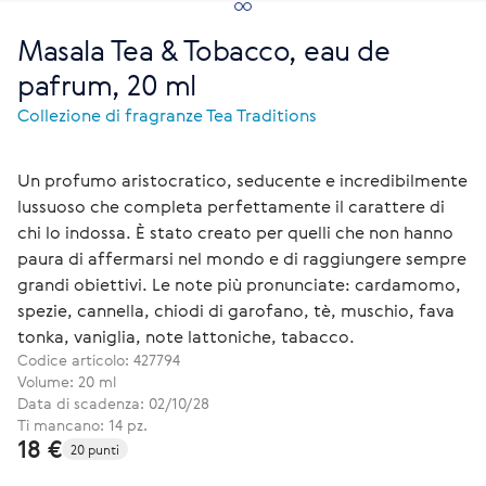
Masala Tea & Tobacco, eau de
pafrum, 20 ml
Collezione di fragranze Tea Traditions
Un profumo aristocratico, seducente e incredibilmente
lussuoso che completa perfettamente il carattere di
chi lo indossa. È stato creato per quelli che non hanno
paura di affermarsi nel mondo e di raggiungere sempre
grandi obiettivi. Le note più pronunciate: cardamomo,
spezie, cannella, chiodi di garofano, tè, muschio, fava
tonka, vaniglia, note lattoniche, tabacco.
Codice articolo:
427794
Volume: 20 ml
Data di scadenza: 02/10/28
Ti mancano: 14 pz.
18 €
20 punti