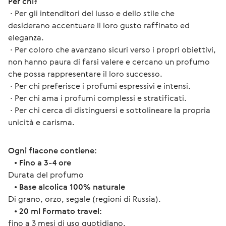
Per chi?
 ∙ Per gli intenditori del lusso e dello stile che 
desiderano accentuare il loro gusto raffinato ed 
eleganza.
 ∙ Per coloro che avanzano sicuri verso i propri obiettivi, 
non hanno paura di farsi valere e cercano un profumo 
che possa rappresentare il loro successo.
 ∙ Per chi preferisce i profumi espressivi e intensi.
 ∙ Per chi ama i profumi complessi e stratificati.
 ∙ Per chi cerca di distinguersi e sottolineare la propria 
unicità e carisma.
Ogni flacone contiene:
   • 
Fino a 3-4 ore
Durata del profumo
   • 
Base alcolica 100% naturale
Di grano, orzo, segale (regioni di Russia).
   • 
20 ml Formato travel:
fino a 3 mesi di uso quotidiano.