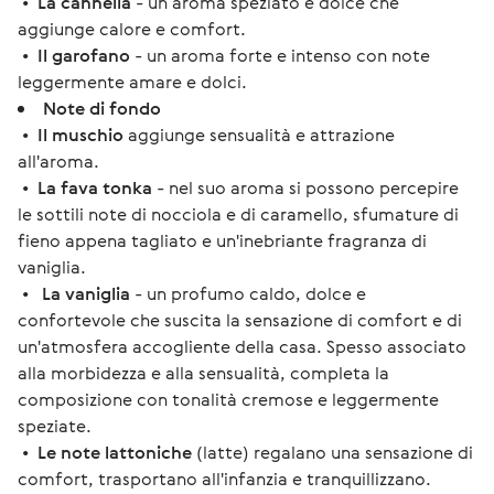
•
La cannella
- un aroma speziato e dolce che
aggiunge calore e comfort.
•
Il garofano
- un aroma forte e intenso con note
leggermente amare e dolci.
Note di fondo
•
Il muschio
aggiunge sensualità e attrazione
all'aroma.
•
La fava tonka
- nel suo aroma si possono percepire
le sottili note di nocciola e di caramello, sfumature di
fieno appena tagliato e un'inebriante fragranza di
vaniglia.
•
La vaniglia
- un profumo caldo, dolce e
confortevole che suscita la sensazione di comfort e di
un'atmosfera accogliente della casa. Spesso associato
alla morbidezza e alla sensualità, completa la
composizione con tonalità cremose e leggermente
speziate.
•
Le note lattoniche
(latte) regalano una sensazione di
comfort, trasportano all'infanzia e tranquillizzano.