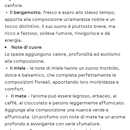
canfora.
•
Il bergamotto
, fresco e aspro allo stesso tempo,
apporta alla composizione un'amarezza nobile e un
tocco distintivo. Il suo suono è piuttosto breve, ma
ricco e festoso, solleva l'umore, rinvigorisce e dà
energia.
Note di cuore
Le spezie aggiungono calore, profondità ed esotismo
alla composizione.
•
Il miele
- le note di miele hanno un suono morbido,
dolce e balsamico, che completa perfettamente le
composizioni floreali, apportando loro morbidezza e
comfort.
•
Il mate
- l'aroma può essere legnoso, erbaceo, al
caffè, al cioccolato e persino leggermente affumicato.
Aggiunge alla composizione una nuance verde e
affumicata. Un profumo con note di mate ha un aroma
profondo e avvolgente con varie sfumature.