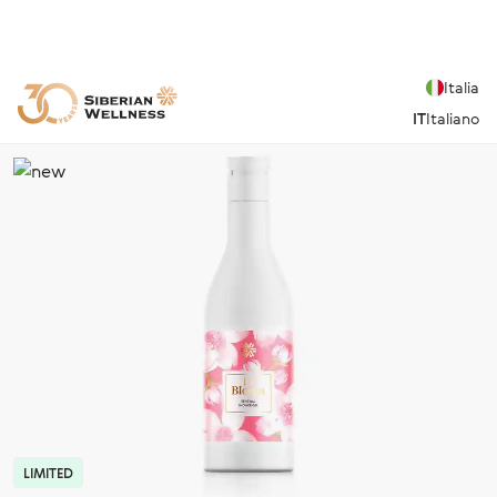
Italia
IT
Italiano
LIMITED