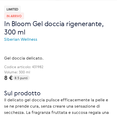
LIMITED
IN ARRIVO
In Bloom Gel doccia rigenerante,
300 ml
Siberian Wellness
Gel doccia delicato.
Codice articolo:
431982
Volume: 300 ml
8 €
8.5 punti
Sul prodotto
Il delicato gel doccia pulisce efficacemente la pelle e 
se ne prende cura, senza creare una sensazione di 
secchezza. La fragranza fruttata e succosa regala una 