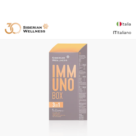
Italia
IT
Italiano