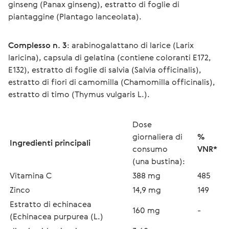
ginseng (Panax ginseng), estratto di foglie di 
piantaggine (Plantago lanceolata).
Complesso n. 3
: arabinogalattano di larice (Larix 
laricina), capsula di gelatina (contiene coloranti E172, 
E132), estratto di foglie di salvia (Salvia officinalis), 
estratto di fiori di camomilla (Chamomilla officinalis), 
estratto di timo (Thymus vulgaris L.).
Dose 
giornaliera di 
% 
Ingredienti principali
consumo
VNR* 
(una bustina):
Vitamina C
388 mg
485
Zinco
14,9 mg
149
Estratto di echinacea 
160 mg
-
(Echinacea purpurea (L.)