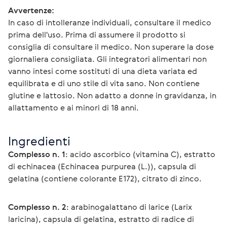
Avvertenze:
In caso di intolleranze individuali, consultare il medico 
prima dell'uso. Prima di assumere il prodotto si 
consiglia di consultare il medico. Non superare la dose 
giornaliera consigliata. Gli integratori alimentari non 
vanno intesi come sostituti di una dieta variata ed 
equilibrata e di uno stile di vita sano. Non contiene 
glutine e lattosio. Non adatto a donne in gravidanza, in 
allattamento e ai minori di 18 anni.
Ingredienti
Complesso n. 1
: acido ascorbico (vitamina C), estratto 
di echinacea (Echinacea purpurea (L.)), capsula di 
gelatina (contiene colorante E172), citrato di zinco.
Complesso n. 2
: arabinogalattano di larice (Larix 
laricina), capsula di gelatina, estratto di radice di 